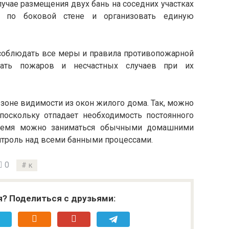
лучае размещения двух бань на соседних участках
у по боковой стене и организовать единую
 соблюдать все меры и правила противопожарной
ежать пожаров и несчастных случаев при их
 зоне видимости из окон жилого дома. Так, можно
 поскольку отпадает необходимость постоянного
 время можно заниматься обычными домашними
нтроль над всеми банными процессами.
0
к
я? Поделиться с друзьями: