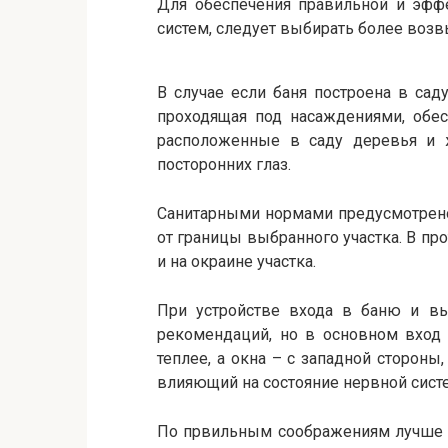
Для обеспечения правильной и эфф
систем, следует выбирать более воз
В случае если баня построена в сад
проходящая под насаждениями, обес
расположенные в саду деревья и
посторонних глаз.
Санитарными нормами предусмотрено
от границы выбранного участка. В п
и на окраине участка.
При устройстве входа в баню и вы
рекомендаций, но в основном вход
теплее, а окна – с западной стороны,
влияющий на состояние нервной сист
По првильным соображениям лучше с