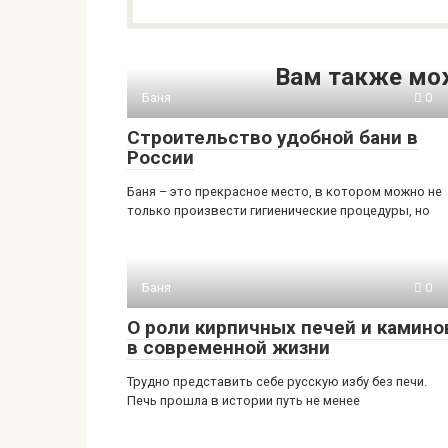
Вам также мо
Баня
0
Строительство удобной бани в
России
Баня – это прекрасное место, в котором можно не
только произвести гигиенические процедуры, но
Баня
0
О роли кирпичных печей и камино
в современной жизни
Трудно представить себе русскую избу без печи.
Печь прошла в истории путь не менее