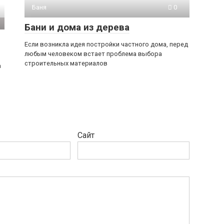
Баня
0
Бани и дома из дерева
Если возникла идея постройки частного дома, перед
любым человеком встает проблема выбора
строительных материалов
а
Сайт