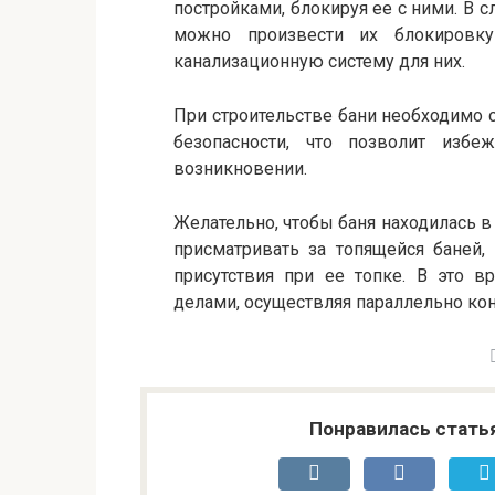
постройками, блокируя ее с ними. В с
можно произвести их блокировк
канализационную систему для них.
При строительстве бани необходимо
безопасности, что позволит изб
возникновении.
Желательно, чтобы баня находилась в
присматривать за топящейся баней,
присутствия при ее топке. В это
делами, осуществляя параллельно ко
Понравилась стать