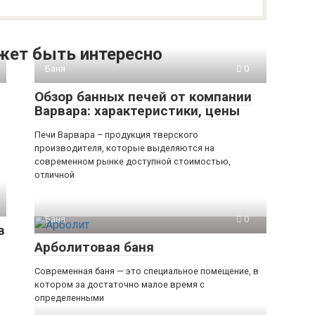
жет быть интересно
Баня
0
Обзор банных печей от компании
Варвара: характеристики, цены
Печи Варвара – продукция тверского
производителя, которые выделяются на
современном рынке доступной стоимостью,
отличной
Баня
0
в
Арболитовая баня
Современная баня — это специальное помещение, в
котором за достаточно малое время с
определенными