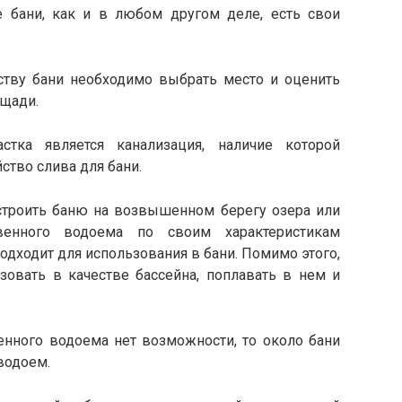
 бани, как и в любом другом деле, есть свои
ству бани необходимо выбрать место и оценить
ощади.
ка является канализация, наличие которой
ство слива для бани.
строить баню на возвышенном берегу озера или
венного водоема по своим характеристикам
одходит для использования в бани. Помимо этого,
овать в качестве бассейна, поплавать в нем и
енного водоема нет возможности, то около бани
водоем.