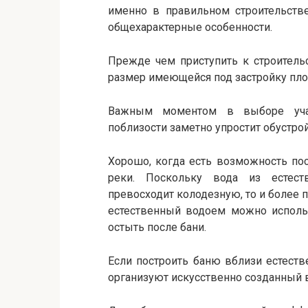
именно в правильном строительстве
общехарактерные особенности.
Прежде чем приступить к строитель
размер имеющейся под застройку пл
Важным моментом в выборе участ
поблизости заметно упростит обустрой
Хорошо, когда есть возможность по
реки. Поскольку вода из естест
превосходит колодезную, то и более п
естественный водоем можно использ
остыть после бани.
Если построить баню вблизи естеств
организуют искусственно созданный 