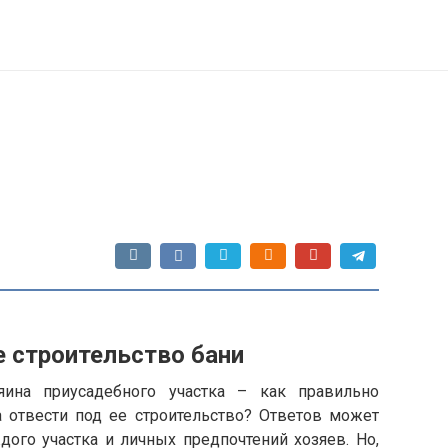
е строительство бани
яина приусадебного участка – как правильно
а отвести под ее строительство? Ответов может
ого участка и личных предпочтений хозяев. Но,