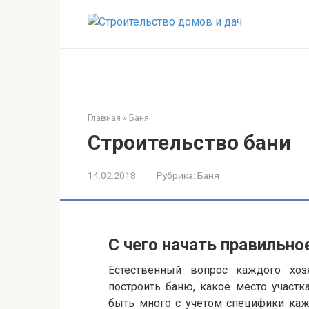
Перейти
к
контенту
Главная
»
Баня
Строительство бани
14.02.2018
Рубрика:
Баня
С чего начать правильно
Естественный вопрос каждого хоз
построить баню, какое место участк
быть много с учетом специфики кажд