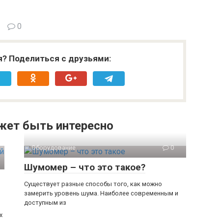
0
я? Поделиться с друзьями:
жет быть интересно
Оборудование
0
Шумомер – что это такое?
Существует разные способы того, как можно
замерить уровень шума. Наиболее современным и
доступным из
х