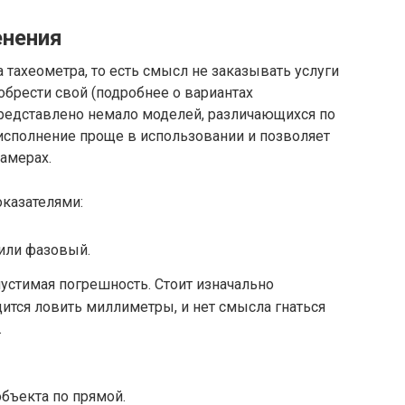
енения
 тахеометра, то есть смысл не заказывать услуги
иобрести свой (подробнее о вариантах
представлено немало моделей, различающихся по
исполнение проще в использовании и позволяет
замерах.
оказателями:
или фазовый.
устимая погрешность. Стоит изначально
дится ловить миллиметры, и нет смысла гнаться
.
бъекта по прямой.