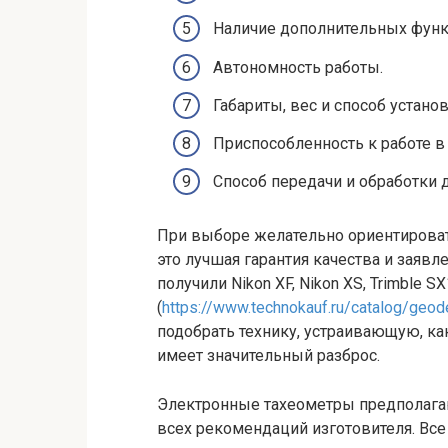
Наличие дополнительных функ
Автономность работы.
Габариты, вес и способ установ
Приспособленность к работе в
Способ передачи и обработки 
При выборе желательно ориентироват
это лучшая гарантия качества и заяв
получили Nikon XF, Nikon XS, Trimble SX
(
https://www.technokauf.ru/catalog/geo
подобрать технику, устраивающую, как
имеет значительный разброс.
Электронные тахеометры предполага
всех рекомендаций изготовителя. Все