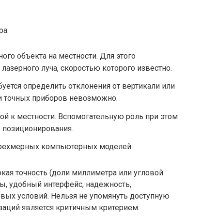
ра:
ого объекта на местности. Для этого
лазерного луча, скоростью которого известно.
буется определить отклонения от вертикали или
ии точных приборов невозможно.
ой к местности. Вспомогательную роль при этом
 позиционирования.
трехмерных компьютерных моделей.
кая точность (доли миллиметра или угловой
ты, удобный интерфейс, надежность,
вых условий. Нельзя не упомянуть доступную
изаций является критичным критерием.