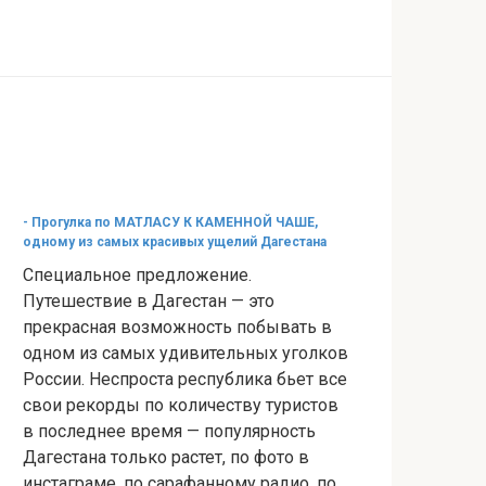
- Прогулка по МАТЛАСУ К КАМЕННОЙ ЧАШЕ,
одному из самых красивых ущелий Дагестана
Специальное предложение.
Путешествие в Дагестан — это
прекрасная возможность побывать в
одном из самых удивительных уголков
России. Неспроста республика бьет все
свои рекорды по количеству туристов
в последнее время — популярность
Дагестана только растет, по фото в
инстаграме, по сарафанному радио, по