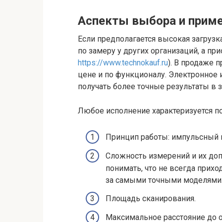
Аспекты выбора и прим
Если предполагается высокая загрузка
по замеру у других организаций, а пр
https://www.technokauf.ru
). В продаже 
цене и по функционалу. Электронное 
получать более точные результаты в 
Любое исполнение характеризуется п
Принцип работы: импульсный 
Сложность измерений и их доп
понимать, что не всегда прихо
за самыми точными моделями
Площадь сканирования.
Максимальное расстояние до о