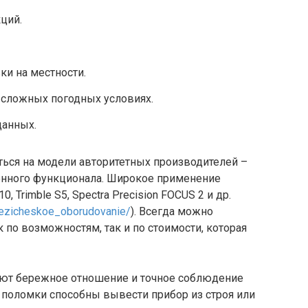
ций.
ки на местности.
 сложных погодных условиях.
данных.
ься на модели авторитетных производителей –
ленного функционала. Широкое применение
10, Trimble S5, Spectra Precision FOCUS 2 и др.
dezicheskoe_oborudovanie/
). Всегда можно
 по возможностям, так и по стоимости, которая
ют бережное отношение и точное соблюдение
 поломки способны вывести прибор из строя или