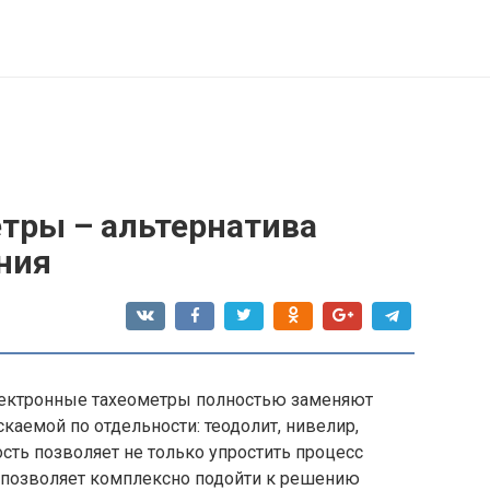
тры – альтернатива
ния
ектронные тахеометры полностью заменяют
каемой по отдельности: теодолит, нивелир,
ть позволяет не только упростить процесс
и позволяет комплексно подойти к решению