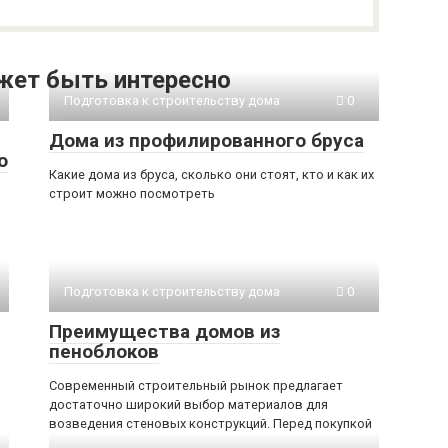
жет быть интересно
Подготовка к строительству дома
0
Дома из профилированного бруса
о
Какие дома из бруса, сколько они стоят, кто и как их
строит можно посмотреть
Подготовка к строительству дома
0
Преимущества домов из
пеноблоков
Современный строительный рынок предлагает
достаточно широкий выбор материалов для
возведения стеновых конструкций. Перед покупкой