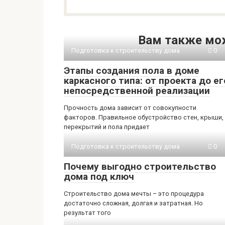
Вам также мо
Подготовка к строительству дома
0
Этапы создания пола в доме
каркасного типа: от проекта до ег
непосредственной реализации
Прочность дома зависит от совокупности
факторов. Правильное обустройство стен, крыши,
перекрытий и пола придает
Подготовка к строительству дома
0
Почему выгодно строительство
дома под ключ
Строительство дома мечты – это процедура
достаточно сложная, долгая и затратная. Но
результат того