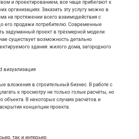
вом и проектированием, все чаще прибегают к
их организациях. Заказать эту услугу можно в
има на протяжении всего взаимодействия с
 до его продажи потребителю. Современные
ть задуманный проект в трёхмерной модели
лучае существует возможность детально
ектируемого здания: жилого дома,
загородного
е вложения в строительный бизнес. В работе с
агать к просмотру не только голые расчёты, но
 объекта. В некоторых случаях расчётов и
раскрытия концепции проекта.
ер, так и интерьер.