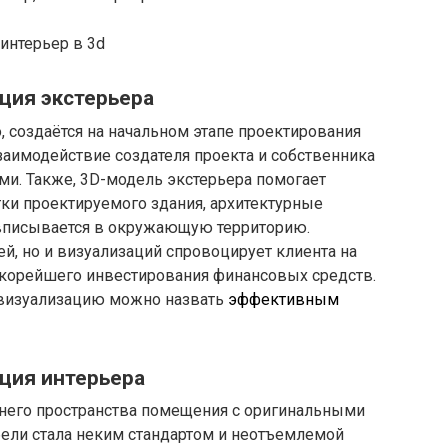
ция экстерьера
, создаётся на начальном этапе проектирования
взаимодействие создателя проекта и собственника
ми. Также, 3D-модель экстерьера помогает
ки проектируемого здания, архитектурные
 вписывается в окружающую территорию.
ей, но и визуализаций спровоцирует клиента на
скорейшего инвестирования финансовых средств.
-визуализацию можно назвать
эффективным
ция интерьера
него пространства помещения с оригинальными
бели стала неким стандартом и неотъемлемой