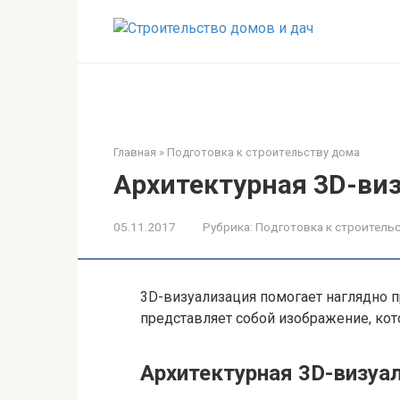
Перейти
к
контенту
Главная
»
Подготовка к строительству дома
Архитектурная 3D-ви
05.11.2017
Рубрика:
Подготовка к строитель
3D-визуализация помогает наглядно п
представляет собой изображение, кот
Архитектурная 3D-визуа