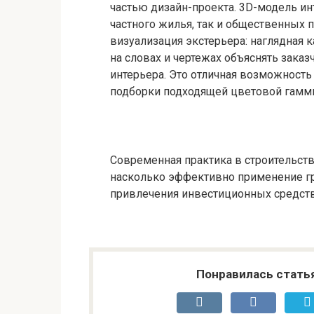
частью дизайн-проекта. 3D-модель ин
частного жилья, так и общественных 
визуализация экстерьера: наглядная к
на словах и чертежах объяснять зака
интерьера. Это отличная возможность
подборки подходящей цветовой гаммы
Современная практика в строительст
насколько эффективно применение г
привлечения инвестиционных средств 
Понравилась стать