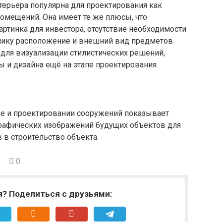
терьера популярна для проектирования как
помещений. Она имеет те же плюсы, что
артинка для инвестора, отсутствие необходимости
зчику расположение и внешний вид предметов
 для визуализации стилистических решений,
 и дизайна ещё на этапе проектирования.
ве и проектировании сооружений показывает
рафических изображений будущих объектов для
в строительство объекта.
0
я? Поделиться с друзьями: