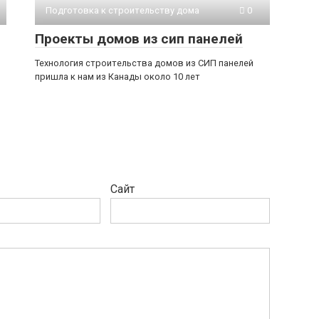
Подготовка к строительству дома
0
Проекты домов из сип панелей
Технология строительства домов из СИП панелей
пришла к нам из Канады около 10 лет
Сайт