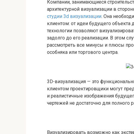
Компании, занимающиеся строительст
архитектурной визуализации в сторонн
студии 3d визуализации
. Она необход
клиентом: от идеи будущего объекта
технологии позволяют визуализирова
задолго до его реализации. В этом с
рассмотреть все минусы и плюсы про
особняка
или торгового центра.
3D-визуализация — это функциональны
клиентом проектировщики могут предл
и реалистичные изображения будущего
чертежей не достаточно для полного 
Визуализировать возможно как экстерь