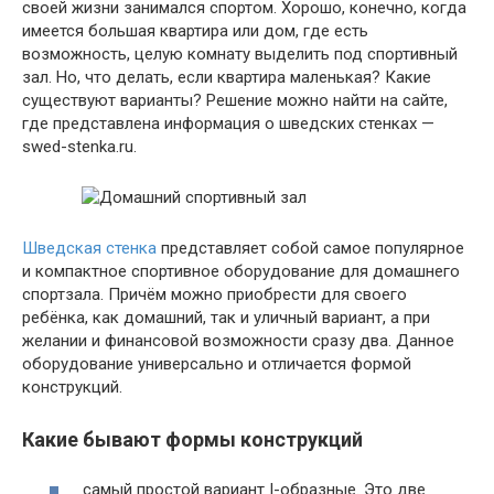
своей жизни занимался спортом. Хорошо, конечно, когда
имеется большая квартира или дом, где есть
возможность, целую комнату выделить под спортивный
зал. Но, что делать, если квартира маленькая? Какие
существуют варианты? Решение можно найти на сайте,
где представлена информация о шведских стенках —
swed-stenka.ru.
Шведская стенка
представляет собой самое популярное
и компактное спортивное оборудование для домашнего
спортзала. Причём можно приобрести для своего
ребёнка, как домашний, так и уличный вариант, а при
желании и финансовой возможности сразу два. Данное
оборудование универсально и отличается формой
конструкций.
Какие бывают формы конструкций
самый простой вариант I-образные. Это две