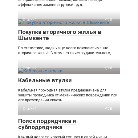
эффективнее заменяет ручной труд.
Статьи2
0
Покупка вторичного жилья в
Шымкенте
По статистике, люди чаще всего покупают именно
вторичное жильё. В этом нет ничего удивительного,
Статьи2
0
Кабельные втулки
Кабельная проходная втулка предназначена для
защиты проводника от механических повреждений при
его прохождении сквозь
Статьи2
0
Поиск подрядчика и
субподрядчика
Каждый человек, который хоть раз в своей жизни