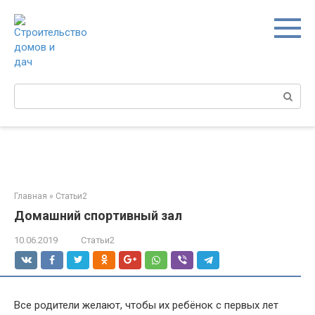
Перейти
к
контенту
Поиск:
Главная
»
Статьи2
Домашний спортивный зал
10.06.2019
Статьи2
Все родители желают, чтобы их ребёнок с первых лет