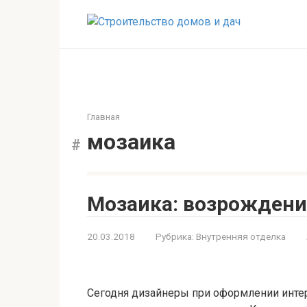
Перейти
к
контенту
Главная
мозаика
Мозаика: возрождение
20.03.2018
Рубрика:
Внутренняя отделка
Сегодня дизайнеры при оформлении инте