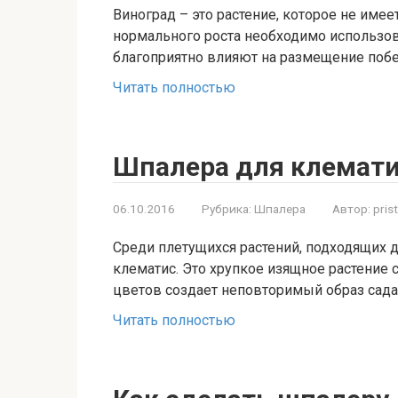
Виноград – это растение, которое не име
нормального роста необходимо использо
благоприятно влияют на размещение побе
Читать полностью
Шпалера для клемат
06.10.2016
Рубрика:
Шпалера
Автор:
pris
Среди плетущихся растений, подходящих 
клематис. Это хрупкое изящное растение 
цветов создает неповторимый образ сада
Читать полностью