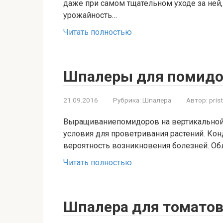
даже при самом тщательном уходе за ней,
урожайность…
Читать полностью
Шпалеры для помидо
21.09.2016
Рубрика:
Шпалера
Автор:
pris
Выращиваниепомидоров на вертикальной
условия для проветривания растений. Конд
вероятность возникновения болезней. Обл
Читать полностью
Шпалера для томато