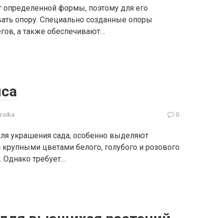
ет определенной формы, поэтому для его
вать опору. Специально созданные опоры
гов, а также обеспечивают…
иса
troika
0
для украшения сада, особенно выделяют
с крупными цветами белого, голубого и розового
. Однако требует…