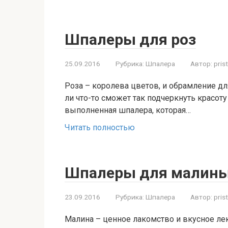
Шпалеры для роз
25.09.2016
Рубрика:
Шпалера
Автор:
pris
Роза – королева цветов, и обрамление д
ли что-то сможет так подчеркнуть красоту
выполненная шпалера, которая…
Читать полностью
Шпалеры для малин
23.09.2016
Рубрика:
Шпалера
Автор:
pris
Малина – ценное лакомство и вкусное лек