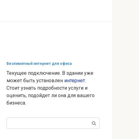
Безлимитный интернет для офиса
Текущее подключение. В здании уже
может быть установлен
интернет
.
Стоит узнать подробности услуги и
оценить, подойдет ли она для вашего
бизнеса.
Поиск: