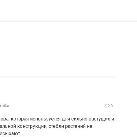
troika
0
ора, которая используется для сильно растущих и
альной конструкции, стебли растений не
ресыхают…