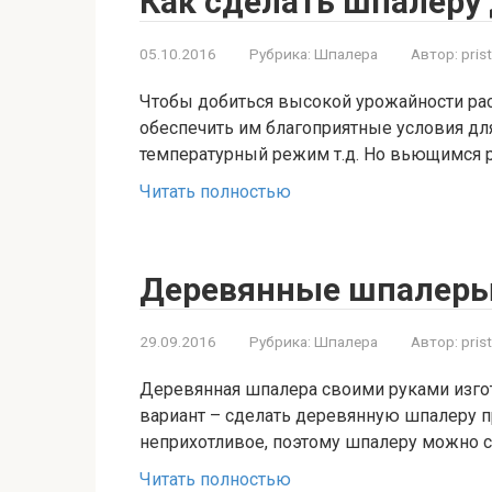
Как сделать шпалеру
05.10.2016
Рубрика:
Шпалера
Автор:
pris
Чтобы добиться высокой урожайности рас
обеспечить им благоприятные условия дл
температурный режим т.д. Но вьющимся р
Читать полностью
Деревянные шпалер
29.09.2016
Рубрика:
Шпалера
Автор:
pris
Деревянная шпалера своими руками изго
вариант – сделать деревянную шпалеру 
неприхотливое, поэтому шпалеру можно с
Читать полностью