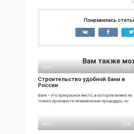
Понравилась стать
Вам также мо
Баня
0
Строительство удобной бани в
России
Баня – это прекрасное место, в котором можно не
только произвести гигиенические процедуры, но
Баня
0