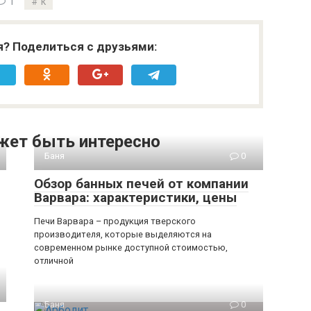
1
к
я? Поделиться с друзьями:
жет быть интересно
Баня
0
Обзор банных печей от компании
Варвара: характеристики, цены
Печи Варвара – продукция тверского
производителя, которые выделяются на
современном рынке доступной стоимостью,
отличной
Баня
0