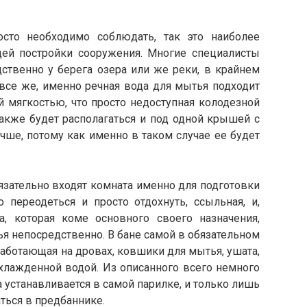
сто необходимо соблюдать, так это наиболее
ей постройки сооружения.
Многие с
пециалисты
ственно у берега озера или же реки, в крайнем
 все же, именно речная вода для мытья подходит
й мягкостью, что просто недоступная колодезной
также будет располагаться и под одной крышей с
чше, потому как именно в таком случае ее будет
язательно входят комната именно для подготовки
 переодеться и просто отдохнуть, ссыльная, и,
ка, которая коме основного своего назначения,
ья непосредственно. В бане самой в обязательном
аботающая на дровах, ковшики для мытья, ушата,
хлажденной водой. Из описанного всего немного
 устанавливается в самой парилке, и только лишь
ться в предбаннике.