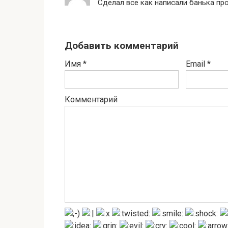
Сделал все как написали банька про
Добавить комментарий
Имя
*
Email
*
Комментарий