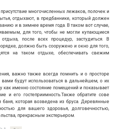
о присутствие многочисленных лежаков, полочек и
мытья, отдыхают, в предбаннике, который должен
анию и в зимнее время года. В таком вот случае,
ливаемым, для того, чтобы не могли купающиеся
тдыха, после всех процедур, застудиться. В
орядке, должно быть сооружено и окно для того,
ятся на таком отдыхе, обеспечивать свежим
ния, важно также всегда помнить и о просторе
 вами будут использоваться в дальнейшем, о их
му как именно состояние помещений и показывает
ние и его гостеприимность.Также обратите сове
я баня, которая возведена из бруса. Деревянные
ностью для вашего здоровья, долговечностью,
ельства, прекрасным экстерьером.