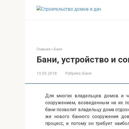
Перейти
к
контенту
Главная
»
Баня
Бани, устройство и с
13.03.2018
Рубрика:
Баня
Для многих владельцев домов и ч
сооружением, возведенным на их под
бани позволит владельцу дома отдохн
же нового банного сооружения дов
процесс, и потому он требует наибо