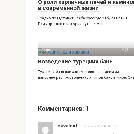
О роли кирпичных печей и камино
в современной жизни
Трудно представить себе русскую избу без печи.
Печь прошла в истории путь не менее
Баня
0
Возведение турецких бань
Турецкая баня или хамам является одним из
наиболее распространенных типов бань в мире. Он
Комментариев: 1
okvalent
25.12.2018 в 14:59