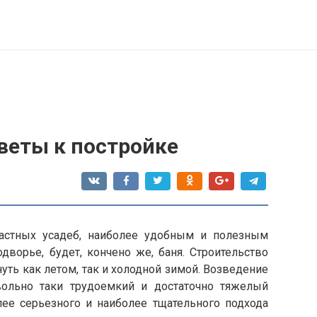
оветы к постройке
астных усадеб, наиболее удобным и полезным
ворье, будет, кончено же, баня. Строительство
уть как летом, так и холодной зимой. Возведение
ольно таки трудоемкий и достаточно тяжелый
лее серьезного и наиболее тщательного подхода