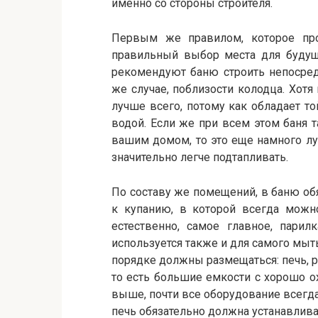
именно со стороны строителя.
Первым же правилом, которое про
правильный выбор места для будущ
рекомендуют баню строить непосред
же случае, поблизости колодца. Хотя
лучше всего, потому как обладает то
водой. Если же при всем этом баня 
вашим домом, то это еще намного лу
значительно легче подтапливать.
По составу же помещений, в баню об
к купанию, в которой всегда можно
естественно, самое главное, парил
используется также и для самого мыт
порядке должны размещаться: печь, р
то есть большие емкости с хорошо о
выше, почти все оборудование всегда
печь обязательно должна устанавлива