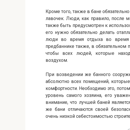
Кроме того, также в бане обязательн
лавочек. Люди, как правило, после 
также быть предусмотрен к использов
его нужно обязательно делать отап
люди во время отдыха во время о
предбаннике также, в обязательном п
чтобы всех людей, которые наход
воздухом.
При возведении же банного сооруже
абсолютно всех помещений, которые
комфортности. Необходимо это, пото
уровень самого хозяина, его уваже
внимание, что лучшей баней являетс
же бани отличаются своей безопас
очень низкой себестоимостью строит