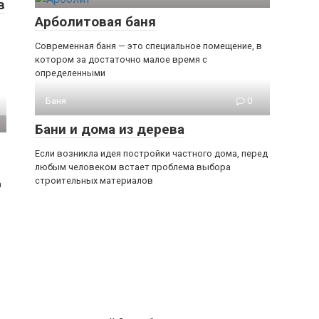
в
Арболитовая баня
Современная баня — это специальное помещение, в
котором за достаточно малое время с
определенными
Баня
0
Бани и дома из дерева
Если возникла идея постройки частного дома, перед
любым человеком встает проблема выбора
строительных материалов
а