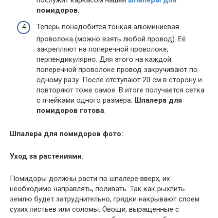
послужит каркасом нашей
шпалеры для
помидоров
.
Теперь понадобится тонкая алюминиевая
проволока (можно взять любой провод). Её
закрепляют на поперечной проволоке,
перпендикулярно. Для этого на каждой
поперечной проволоке провод закручивают по
одному разу. После отступают 20 см в сторону и
повторяют тоже самое. В итоге получается сетка
с ячейками одного размера.
Шпалера для
помидоров готова
.
Шпалера для помидоров фото:
Уход за растениями.
Помидоры должны расти по шпалере вверх, их
необходимо направлять, поливать. Так как рыхлить
землю будет затруднительно, грядки накрывают слоем
сухих листьев или соломы. Овощи, выращенные с