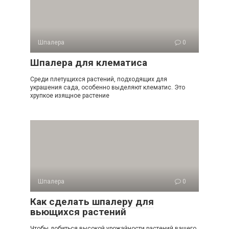
Шпалера
0
Шпалера для клематиса
Среди плетущихся растений, подходящих для
украшения сада, особенно выделяют клематис. Это
хрупкое изящное растение
Шпалера
0
Как сделать шпалеру для
вьющихся растений
Чтобы добиться высокой урожайности растений вашего