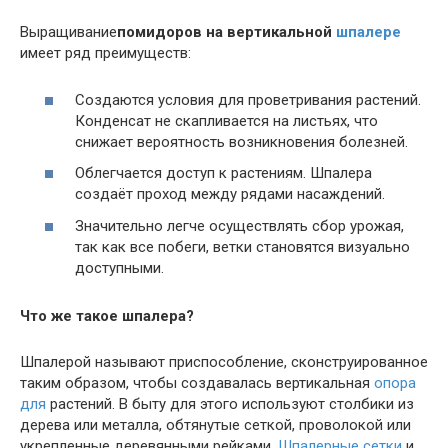
Выращивание
помидоров на вертикальной
шпалере
имеет ряд преимуществ:
Создаются условия для проветривания растений.
Конденсат не скапливается на листьях, что
снижает вероятность возникновения болезней.
Облегчается доступ к растениям. Шпалера
создаёт проход между рядами насаждений.
Значительно легче осуществлять сбор урожая,
так как все побеги, ветки становятся визуально
доступными.
Что же такое шпалера?
Шпалерой называют приспособление, сконструированное
таким образом, чтобы создавалась вертикальная
опора
для
растений. В быту для этого используют столбики из
дерева или металла, обтянутые сеткой, проволокой или
укрепленные деревянными рейками.
Шпалерные сетки
и