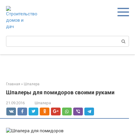
Перейти
к
контенту
Поиск:
Главная
»
Шпалера
Шпалеры для помидоров своими руками
21.09.2016
Шпалера