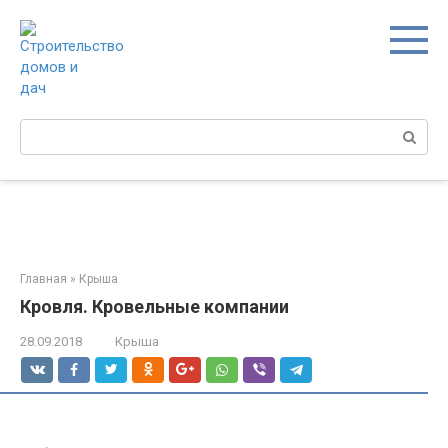
Перейти
к
контенту
Поиск:
Главная
»
Крыша
Кровля. Кровельные компании
28.09.2018
Крыша