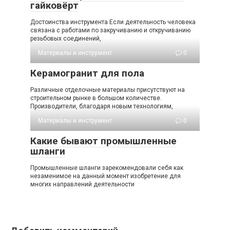
гайковёрт
Достоинства инструмента Если деятельность человека
связана с работами по закручиванию и откручиванию
резьбовых соединений,
Материалы и инструмент
0
Керамогранит для пола
Различные отделочные материалы присутствуют на
строительном рынке в большом количестве.
Производители, благодаря новым технологиям,
Материалы и инструмент
0
Какие бывают промышленные
шланги
Промышленные шланги зарекомендовали себя как
незаменимое на данный момент изобретение для
многих направлений деятельности