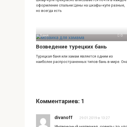
оформление спальни.Цены на шкафы-купе разные,
но всегда есть
Баня
0
Возведение турецких бань
Турецкая баня или хамам является одним из
наиболее распространенных типов бань в мире. Он
Комментариев: 1
divanoff
29.01.2019 в 13:27
Интересный материал, советы то что