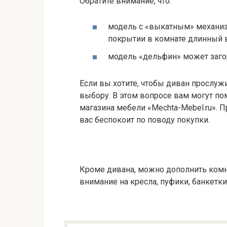
Обратите внимание, что:
модель с «выкатным» механиз
покрытии в комнате длинный 
модель «дельфин» может заго
Если вы хотите, чтобы диван прослужи
выбору. В этом вопросе вам могут п
магазина мебели «Mechta-Mebel.ru». П
вас беспокоит по поводу покупки.
Кроме дивана, можно дополнить комн
внимание на кресла, пуфики, банкетки