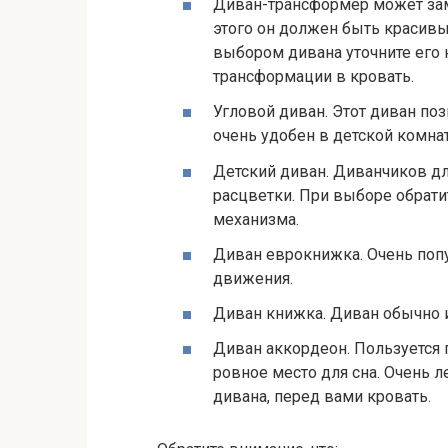
Диван-трансформер может заме
этого он должен быть красив
выбором дивана уточните его
трансформации в кровать.
Угловой диван. Этот диван по
очень удобен в детской комнате
Детский диван. Диванчиков д
расцветки. При выборе обрати
механизма.
Диван еврокнижка. Очень попу
движения.
Диван книжка. Диван обычно 
Диван аккордеон. Пользуется 
ровное место для сна. Очень 
дивана, перед вами кровать.