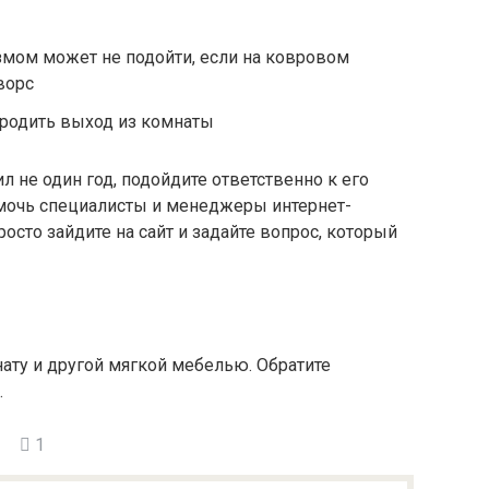
мом может не подойти, если на ковровом
ворс
родить выход из комнаты
л не один год, подойдите ответственно к его
омочь специалисты и менеджеры интернет-
росто зайдите на сайт и задайте вопрос, который
ату и другой мягкой мебелью. Обратите
.
1