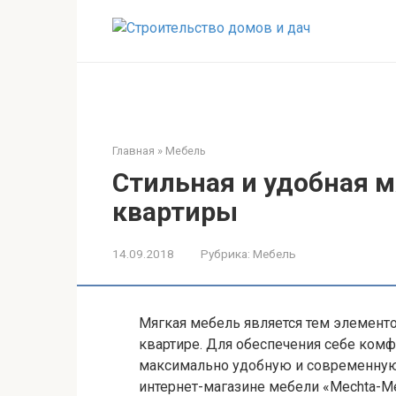
Перейти
к
контенту
Главная
»
Мебель
Стильная и удобная м
квартиры
14.09.2018
Рубрика:
Мебель
Мягкая мебель является тем элемент
квартире. Для обеспечения себе ком
максимально удобную и современную 
интернет-магазине мебели «Mechta-Meb