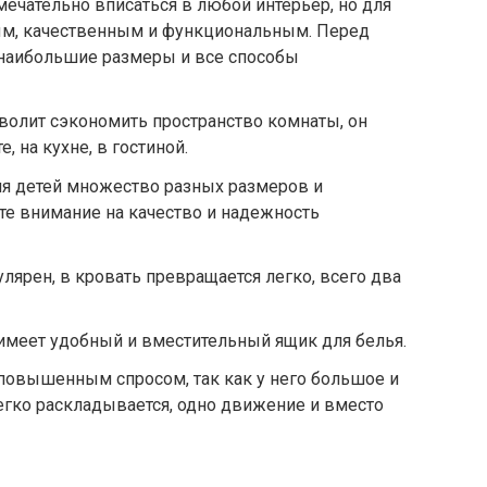
чательно вписаться в любой интерьер, но для
ым, качественным и функциональным. Перед
 наибольшие размеры и все способы
зволит сэкономить пространство комнаты, он
, на кухне, в гостиной.
ля детей множество разных размеров и
те внимание на качество и надежность
лярен, в кровать превращается легко, всего два
имеет удобный и вместительный ящик для белья.
повышенным спросом, так как у него большое и
легко раскладывается, одно движение и вместо