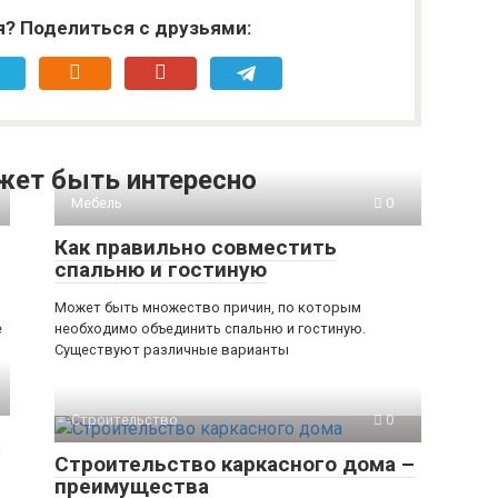
я? Поделиться с друзьями:
жет быть интересно
Мебель
0
Как правильно совместить
спальню и гостиную
Может быть множество причин, по которым
е
необходимо объединить спальню и гостиную.
Существуют различные варианты
Строительство
0
5
Строительство каркасного дома –
преимущества