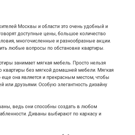
жителей Москвы и области это очень удобный и
 говорят доступные цены, большое количество
ловия, многочисленные и разнообразные акции.
шить любые вопросы по обстановке квартиры.
ртиры занимает мягкая мебель. Просто нельзя
бо квартиры без мягкой домашней мебели. Мягкая
 еще она является и прекрасным местом, чтобы
ей или друзьями. Особую элегантность дизайну
аны, ведь они способны создать в любом
абленности. Диваны выбирают по каркасу и