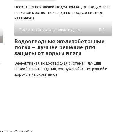
Несколько поколений людей помнят, возводимые в
сельской местности и на дачах, сооружения под
названием
Подготовка к строительству дома
0
Водоотводные железобетонные
лотки – лучшее решение для
защиты от воды и влаги
Эффективная водоотводная система – лучший
а
способ защиты зданий, сооружений, конструкций и
дорожных покрытий от
 надо, Спасибо.