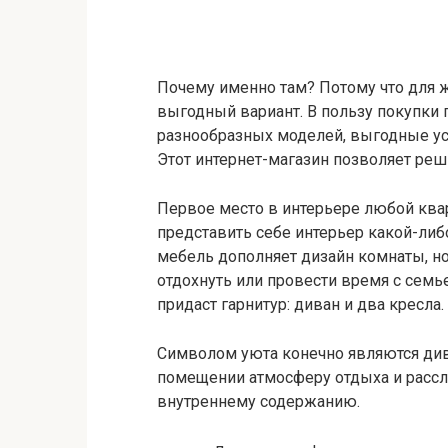
Почему именно там? Потому что для 
выгодный вариант. В пользу покупки
разнообразных моделей, выгодные ус
Этот интернет-магазин позволяет ре
Первое место в интерьере любой ква
представить себе интерьер какой-ли
мебель дополняет дизайн комнаты, но
отдохнуть или провести время с семь
придаст гарнитур: диван и два кресла.
Символом уюта конечно являются див
помещении атмосферу отдыха и рассл
внутреннему содержанию.