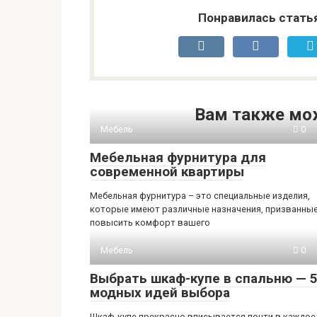
Понравилась стать
Вам также мо
Мебель
0
Мебельная фурнитура для
современной квартиры
Мебельная фурнитура – это специальные изделия,
которые имеют различные назначения, призванны
повысить комфорт вашего
Мебель
0
Выбрать шкаф-купе в спальню — 
модных идей выбора
Шкаф-купе прекрасно вписывается почти в каждое