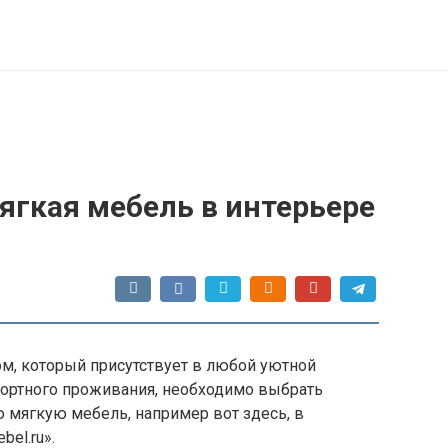
ягкая мебель в интерьере
ом, который присутствует в любой уютной
фортного проживания, необходимо выбрать
мягкую мебель, например вот здесь, в
el.ru».