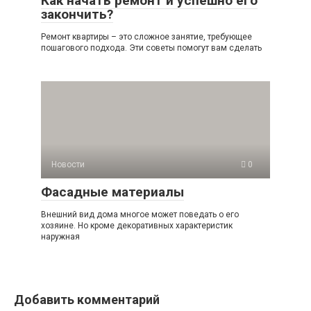
Как начать ремонт и успешно его
закончить?
Ремонт квартиры – это сложное занятие, требующее
пошагового подхода. Эти советы помогут вам сделать
Новости
0
Фасадные материалы
Внешний вид дома многое может поведать о его
хозяине. Но кроме декоративных характеристик
наружная
Добавить комментарий