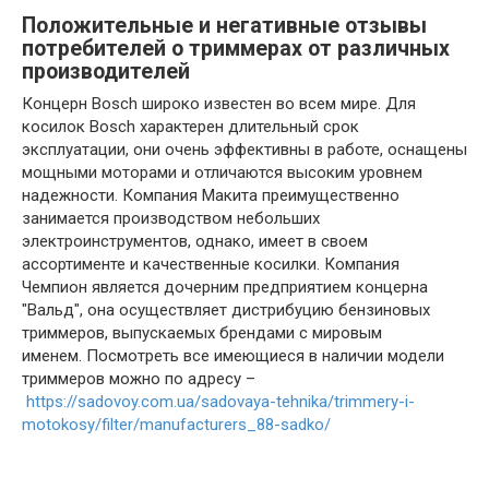
Положительные и негативные отзывы
потребителей о триммерах от различных
производителей
Концерн Bosch широко известен во всем мире. Для
косилок Bosch характерен длительный срок
эксплуатации, они очень эффективны в работе, оснащены
мощными моторами и отличаются высоким уровнем
надежности. Компания Макита преимущественно
занимается производством небольших
электроинструментов, однако, имеет в своем
ассортименте и качественные косилки. Компания
Чемпион является дочерним предприятием концерна
"Вальд", она осуществляет дистрибуцию бензиновых
триммеров, выпускаемых брендами с мировым
именем. Посмотреть все имеющиеся в наличии модели
триммеров можно по адресу –
https://sadovoy.com.ua/sadovaya-tehnika/trimmery-i-
motokosy/filter/manufacturers_88-sadko/