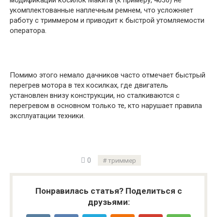
модификации косилок Макита (к примеру, 4030) не
укомплектованные наплечным ремнем, что усложняет
работу с триммером и приводит к быстрой утомляемости
оператора.
Помимо этого немало дачников часто отмечает быстрый
перегрев мотора в тех косилках, где двигатель
установлен внизу конструкции, но сталкиваются с
перегревом в основном только те, кто нарушает правила
эксплуатации техники.
0
триммер
Понравилась статья? Поделиться с
друзьями: