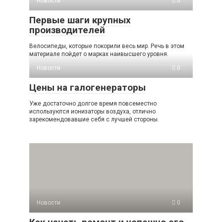
Новости
0
Первые шаги крупных
производителей
Велосипеды, которые покорили весь мир. Речь в этом
материале пойдет о марках наивысшего уровня.
Новости
0
Цены на галогенераторы
Уже достаточно долгое время повсеместно
используются ионизаторы воздуха, отлично
зарекомендовавшие себя с лучшей стороны.
Новости
0