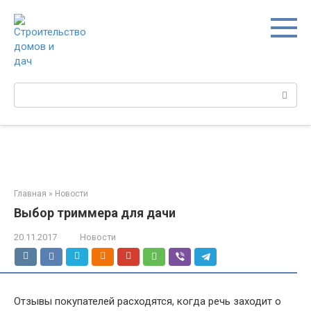
Перейти
к
контенту
Поиск:
Главная
»
Новости
Выбор триммера для дачи
20.11.2017
Новости
Отзывы покупателей расходятся, когда речь заходит о