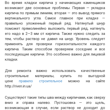
Во время кладки кирпича у начинающих каменщиков
возникают две основные проблемы. Первая — укладка
кирпича по прямым линиям, вторая — это вывод прямого
вертикального угла. Самое главное при кладке —
правильно уложенный первый ряд.
Натянутый шнур
поможет прямолинейно выложить первый ряд, натянуть
его надо в 2—3 мм от кирпича. Также нужно следить за
тем, чтобы раствор не давил на шнур. Уровень следует
применять для проверки горизонтальности каждого
кирпича. Таким способом проверяем соседние и все
последующие кирпичи. Это особенно важно для лицевой
кладки.
Для ремонта важно использовать качественные
строительные материалы, купить по выгодной
цене
правило строительное
можно на сайте
http://riven.in.ua/
Существуют такие типы шва между кирпичами, как сверху
вниз и справа налево. Пустошовка — это щель,
возникающая в случае, если раствор не доходит до