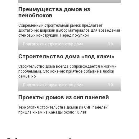
Преимущества домов из
пеноблоков
Современный строительный рынок предлагает
достаточно широкий выбор материалов для возведения
стеновых конструкций. Перед покупкой
Подготовка к строительству дома
0
Строительство дома «под ключ»
Строительство дома всегда сопровождается многими
проблемами. Это конечно приятное событие в любой
семье, но
Подготовка к строительству дома
0
Проекты домов из сип панелей
Технология строительства домов из СИП панелей
пришла к нам из Канады около 10 лет