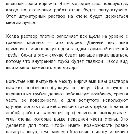
внешней грани кирпича. Этим методом шва пользуются,
когда по окончании работ стена будет оштукатурена.
Этот штукатурный раствор на стене будет держаться
многим лучше.
Когда раствор плотно заполняет все щели на уровне с
гранями кирпича — это подрез. Данный вид шва
применяют и используют для кладки каминной и печной
трубы. Сажи в этом случае будет меньше накапливаться,
потому что внутренняя труба будет гладкой. Такой вид
шва можно применить для декора.
Вогнутые или выпуклые между кирпичами швы раствора
никаких особенных функций не несут. Для выпуклого
варианта из трубки делают небольшую ложбинку, срезая
часть ее поверхности, а для вогнутого используют
круглую лопатку или небольшой отрезок трубки. В начале
любой работы каменщик-профессионал выкладывает
углы стены, которые выше передней части стены. Это
делается для того, чтобы иметь возможность ровно
натянуть шнур, тем самым обозначив высоту и линию