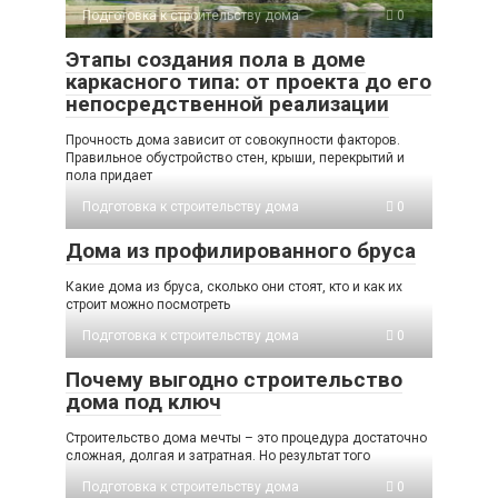
Подготовка к строительству дома
0
Этапы создания пола в доме
каркасного типа: от проекта до его
непосредственной реализации
Прочность дома зависит от совокупности факторов.
Правильное обустройство стен, крыши, перекрытий и
пола придает
Подготовка к строительству дома
0
Дома из профилированного бруса
Какие дома из бруса, сколько они стоят, кто и как их
строит можно посмотреть
Подготовка к строительству дома
0
Почему выгодно строительство
дома под ключ
Строительство дома мечты – это процедура достаточно
сложная, долгая и затратная. Но результат того
Подготовка к строительству дома
0