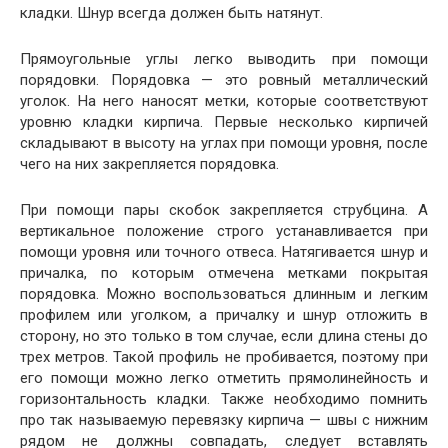
кладки. Шнур всегда должен быть натянут.
Прямоугольные углы легко выводить при помощи
порядовки. Порядовка — это ровный металлический
уголок. На него наносят метки, которые соответствуют
уровню кладки кирпича. Первые несколько кирпичей
складывают в высоту на углах при помощи уровня, после
чего на них закрепляется порядовка.
При помощи пары скобок закрепляется струбцина. А
вертикальное положение строго устанавливается при
помощи уровня или точного отвеса. Натягивается шнур и
причалка, по которым отмечена метками покрытая
порядовка. Можно воспользоваться длинным и легким
профилем или уголком, а причалку и шнур отложить в
сторону, но это только в том случае, если длина стены до
трех метров. Такой профиль не пробивается, поэтому при
его помощи можно легко отметить прямолинейность и
горизонтальность кладки. Также необходимо помнить
про так называемую перевязку кирпича — швы с нижним
рядом не должны совпадать, следует вставлять