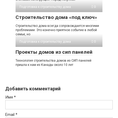
Подготовка к строительству дома
0
Строительство дома «под ключ»
Строительство дома всегда сопровождается многими
проблемами. Это конечно приятное событие в любой
семье, но
Подготовка к строительству дома
0
Проекты домов из сип панелей
Технология строительства домов из СИП панелей
пришла к нам из Канады около 10 лет
Добавить комментарий
Имя
*
Email
*