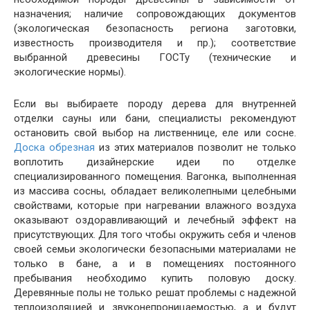
назначения; наличие сопровождающих документов
(экологическая безопасность региона заготовки,
известность производителя и пр.); соответствие
выбранной древесины ГОСТу (технические и
экологические нормы).
Если вы выбираете породу дерева для внутренней
отделки сауны или бани, специалисты рекомендуют
остановить свой выбор на лиственнице, еле или сосне.
Доска обрезная
из этих материалов позволит не только
воплотить дизайнерские идеи по отделке
специализированного помещения. Вагонка, выполненная
из массива сосны, обладает великолепными целебными
свойствами, которые при нагревании влажного воздуха
оказывают оздоравливающий и лечебный эффект на
присутствующих. Для того чтобы окружить себя и членов
своей семьи экологически безопасными материалами не
только в бане, а и в помещениях постоянного
пребывания необходимо купить половую доску.
Деревянные полы не только решат проблемы с надежной
теплоизоляцией и звуконепроницаемостью, а и будут