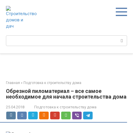
Перейти
к
контенту
Поиск:
Главная
»
Подготовка к строительству дома
Обрезной пиломатериал – все самое
необходимое для начала строительства дома
25.04.2018
Подготовка к строительству дома