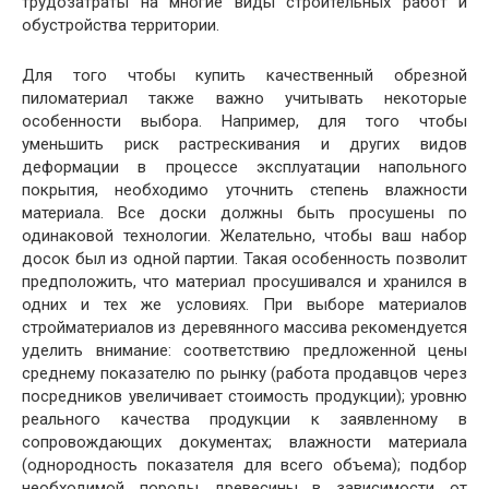
трудозатраты на многие виды строительных работ и
обустройства территории.
Для того чтобы купить качественный обрезной
пиломатериал также важно учитывать некоторые
особенности выбора. Например, для того чтобы
уменьшить риск растрескивания и других видов
деформации в процессе эксплуатации напольного
покрытия, необходимо уточнить степень влажности
материала. Все доски должны быть просушены по
одинаковой технологии. Желательно, чтобы ваш набор
досок был из одной партии. Такая особенность позволит
предположить, что материал просушивался и хранился в
одних и тех же условиях. При выборе материалов
стройматериалов из деревянного массива рекомендуется
уделить внимание: соответствию предложенной цены
среднему показателю по рынку (работа продавцов через
посредников увеличивает стоимость продукции); уровню
реального качества продукции к заявленному в
сопровождающих документах; влажности материала
(однородность показателя для всего объема); подбор
необходимой породы древесины в зависимости от