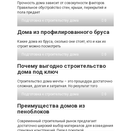
Прочность дома зависит от совокупности факторов.
Правильное обустройство стен, крыши, перекрытий и
пола придает
Подготовка к строительству дома
0
Дома из профилированного бруса
Какие дома из бруса, сколько они стоят, кто и как их
строит можно посмотреть
Подготовка к строительству дома
0
Почему выгодно строительство
дома под ключ
Строительство дома мечты – это процедура достаточно
сложная, долгая и затратная. Но результат того
Подготовка к строительству дома
0
Преимущества домов из
пеноблоков
Современный строительный рынок предлагает
достаточно широкий выбор материалов для возведения
стеновых конструкций. Перед покупкой