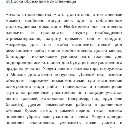
Начало строительства – это достаточно ответственный
момент, особенно когда речь идет о собственном
долгожданном домострое. Необходимо все тщательно
взвесить и просчитать: закупку необходимых
стройматериалов, затрату времени, сил и средств.
Например, для того чтобы выполнить целый ряд
землеройных работ вовсе необязательно целый месяц,
благодаря титаническим усилиям рыть траншею для
водопровода или котлован для будущего искусственного
пруда на участке. Услуга аренда экскаватора погрузчика
в Москве достаточно популярна. Данный вид техники
обладает широкими возможностями при выполнении
следующего вида работ: планировка и перемещение
грунта на различные расстояния по площади участка;
рытье траншей, котлованов (например, под пруд или
бассейн); другие землеройные работы в различном
объеме. Кроме этого, в зимний период такая техника
позволит убрать ваш участок от снега. Услуга аренды
позволит значительно уменьшить ваши усилия и