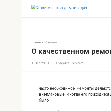
Перейти
к
контенту
Главная
»
Ремонт
О качественном ремо
15.07.2018
Рубрика:
Ремонт
часто необходимое. Ремонты делаютс
внеплановые. Иногда его приходится д
было.