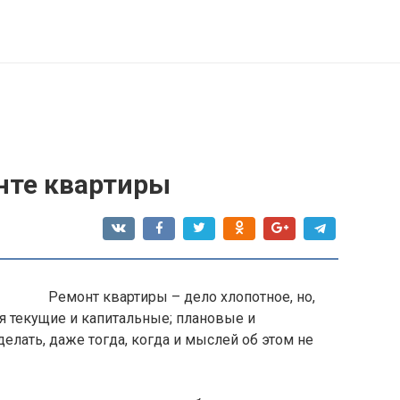
нте квартиры
Ремонт квартиры – дело хлопотное, но,
я текущие и капитальные; плановые и
елать, даже тогда, когда и мыслей об этом не