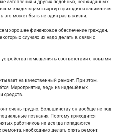
чае затопления и других подобных, неожиданных
 всем владельцам квартир приходится заниматься
ь это может быть не один раз в жизни.
овсем хорошее финансовое обеспечение граждан,
которых случаях их надо делать в связи с
 устройства помещения в соответствии с новыми
тывает на качественный ремонт. При этом,
йдётся. Мероприятие, ведь из недешёвых.
и средств.
онт очень трудно. Большинству он вообще не под
 специальные познания. Поэтому приходится
анятых работников не всегда попадаются
х ремонта, необходимо делать опять ремонт.