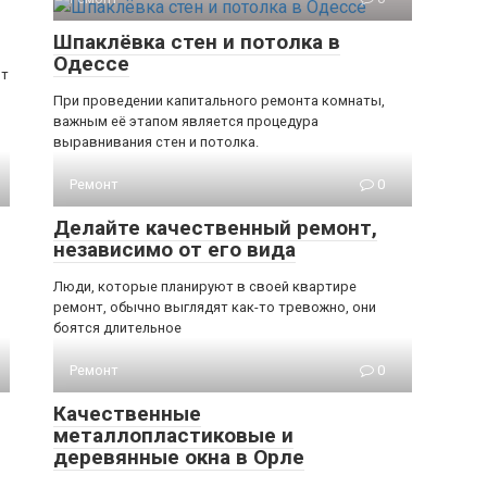
Шпаклёвка стен и потолка в
Одессе
ют
При проведении капитального ремонта комнаты,
важным её этапом является процедура
выравнивания стен и потолка.
Ремонт
0
Делайте качественный ремонт,
независимо от его вида
Люди, которые планируют в своей квартире
ремонт, обычно выглядят как-то тревожно, они
боятся длительное
Ремонт
0
Качественные
металлопластиковые и
деревянные окна в Орле