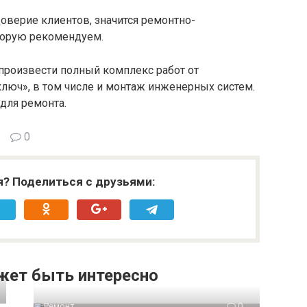
оверие клиентов, значится ремонтно-
оторую рекомендуем.
произвести полный комплекс работ от
ключ», в том числе и монтаж инженерных систем.
для ремонта.
0
я? Поделиться с друзьями:
жет быть интересно
Ремонт
0