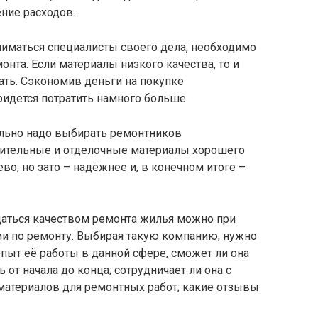
ние расходов.
ниматься специалисты своего дела, необходимо
нта. Если материалы низкого качества, то и
ать. Сэкономив деньги на покупке
идётся потратить намного больше.
чально надо выбирать ремонтников
оительные и отделочные материалы хорошего
ево, но зато – надёжнее и, в конечном итоге –
аться качеством ремонта жилья можно при
и по ремонту. Выбирая такую компанию, нужно
пыт её работы в данной сфере, сможет ли она
 от начала до конца; сотрудничает ли она с
атериалов для ремонтных работ; какие отзывы