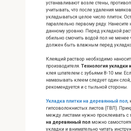
устанавливают возле стены, противо
учитывать, что после удаления маяк
укладываться целое число плиток. О
параллельно первому ряду. Нанесите 
данному уровню. Перед укладкой рас
обильно смочить водой пол не менее 
должен быть влажным перед укладкой
Клеящий раствор необходимо наносит
производителя.
Технология укладки 
клея шпателем с зубьями 8-10 мм. Есл
намазывать клеем следует один слой,
рекомендуется и с тыльной стороны.
Укладка плитки на деревянный пол
,
гипсоволокнистых листов (ГВЛ). Прик
между листами нужно проклеивать с
на деревянный пол
можно самостояте
укладки и внимательно читать инструк