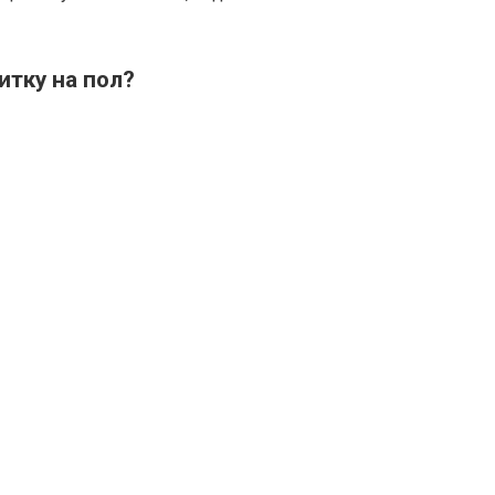
итку на пол?