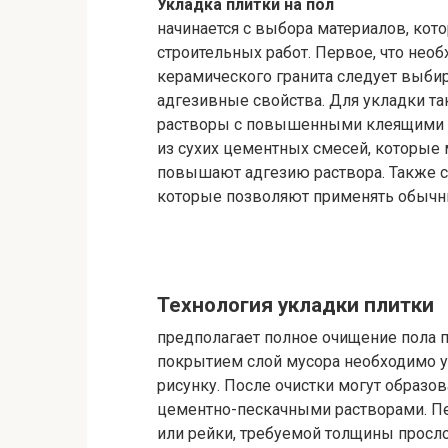
Укладка плитки на пол
начинается с выбора материалов, кот
строительных работ. Первое, что нео
керамического гранита следует выбира
адгезивные свойства. Для укладки та
растворы с повышенными клеящими с
из сухих цементных смесей, которые
повышают адгезию раствора. Также 
которые позволяют применять обычны
Технология укладки плитки
предполагает полное очищение пола
покрытием слой мусора необходимо у
рисунку. После очистки могут образо
цементно-пескачными растворами. Пе
или рейки, требуемой толщины просл