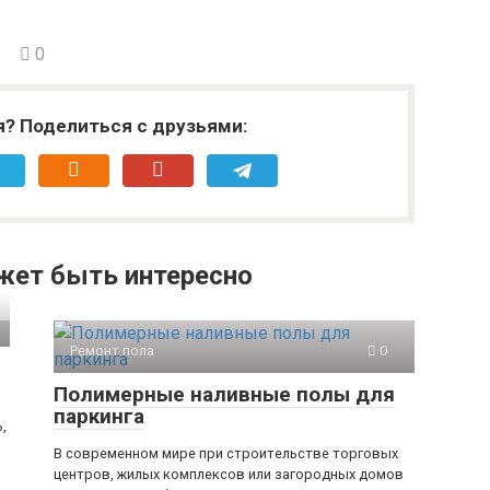
0
я? Поделиться с друзьями:
жет быть интересно
Ремонт пола
0
Полимерные наливные полы для
паркинга
,
В современном мире при строительстве торговых
центров, жилых комплексов или загородных домов