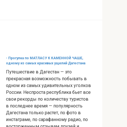
- Прогулка по МАТЛАСУ К КАМЕННОЙ ЧАШЕ,
одному из самых красивых ущелий Дагестана
Путешествие в Дагестан — это
прекрасная возможность побывать в
одном из самых удивительных уголков
России. Неспроста республика бьет все
свои рекорды по количеству туристов
в последнее время — популярность
Дагестана только растет, по фото в
инстаграме, по сарафанному радио, по
восторженным отзывам друзей и