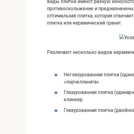
виды плитки имеют разную износосто
противоскольжение и предназначены 
оптимальная плитка, которая отвечае
плитка или керамический гранит.
Различают несколько видов керамиче
Неглазурованная плитка (одина
«порчелланата».
Глазурованная плитка (одинарн
клинкер.
Глазурованная плитка (двойной