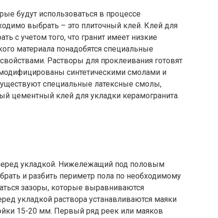
орые будут использоваться в процессе
бходимо выбрать – это плиточный клей. Клей для
ть с учетом того, что гранит имеет низкие
кого материала понадобятся специальные
войствами. Растворы для проклеивания готовят
 модифицированы синтетическими смолами и
существуют специальные латексные смолы,
й цементный клей для укладки керамогранита.
 перед укладкой. Нижележащий под половым
брать и разбить периметр пола по необходимому
ваться зазоры, которые выравниваются
ред укладкой раствора устанавливаются маяки
ойки 15-20 мм. Первый ряд реек или маяков