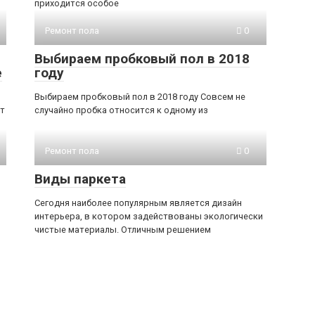
приходится особое
Ремонт пола
0
Выбираем пробковый пол в 2018
е
году
Выбираем пробковый пол в 2018 году Совсем не
ют
случайно пробка относится к одному из
Ремонт пола
0
Виды паркета
Сегодня наиболее популярным является дизайн
интерьера, в котором задействованы экологически
чистые материалы. Отличным решением