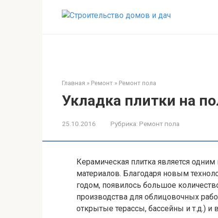
Перейти
к
контенту
Главная
»
Ремонт
»
Ремонт пола
Укладка плитки на по
25.10.2016
Рубрика:
Ремонт пола
Керамическая плитка является одним
материалов. Благодаря новым технол
годом, появилось большое количест
производства для облицовочных рабо
открытые терассы, бассейны и т.д.) и 