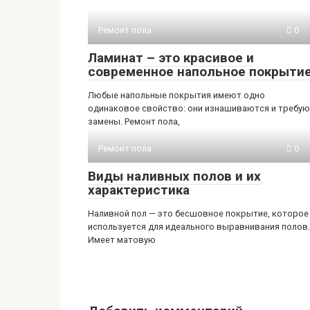
Ремонт пола
0
Ламинат – это красивое и
современное напольное покрыти
Любые напольные покрытия имеют одно
одинаковое свойство: они изнашиваются и требу
замены. Ремонт пола,
Ремонт пола
0
Виды наливных полов и их
характеристика
Наливной пол — это бесшовное покрытие, которое
используется для идеального выравнивания полов.
Имеет матовую