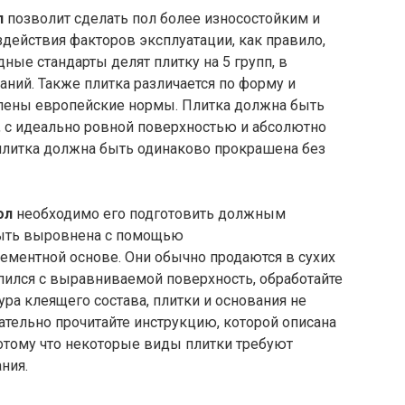
л
позволит сделать пол более износостойким и
действия факторов эксплуатации, как правило,
ные стандарты делят плитку на 5 групп, в
аний. Также плитка различается по форму и
лены европейские нормы. Плитка должна быть
, с идеально ровной поверхностью и абсолютно
плитка должна быть одинаково прокрашена без
пол
необходимо его подготовить должным
быть выровнена с помощью
ментной основе. Они обычно продаются в сухих
пился с выравниваемой поверхность, обработайте
ра клеящего состава, плитки и основания не
ательно прочитайте инструкцию, которой описана
потому что некоторые виды плитки требуют
ния.