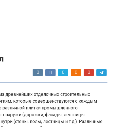
л
 из древнейших отделочных строительных
огиям, которые совершенствуются с каждым
во различной плитки промышленного
т снаружи (дорожки, фасады, лестницы,
внутри (стены, полы, лестницы и т.д.). Различные