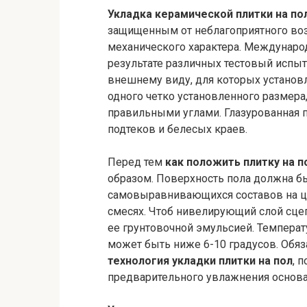
Укладка керамической плитки на по
защищенным от неблагоприятного воз
механического характера. Международ
результате различных тестовый испыт
внешнему виду, для которых установ
одного четко установленного размера
правильными углами. Глазурованная 
подтеков и белесых краев.
Перед тем
как положить плитку на 
образом. Поверхность пола должна 
самовыравнивающихся составов на це
смесях. Чтоб нивелирующий слой сце
ее грунтовочной эмульсией. Температу
может быть ниже 6-10 градусов. Обяз
технология укладки плитки на пол
, 
предварительного увлажнения основа