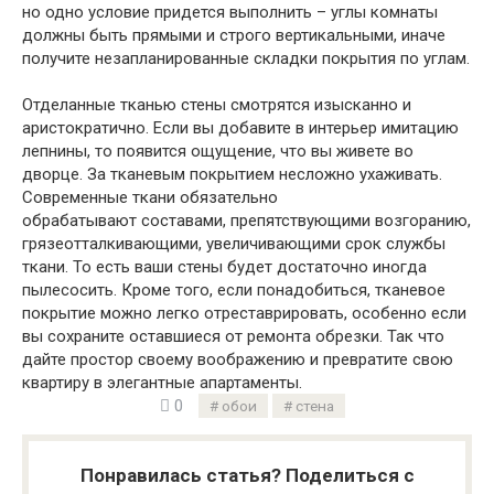
но одно условие придется выполнить – углы комнаты
должны быть прямыми и строго вертикальными, иначе
получите незапланированные складки покрытия по углам.
Отделанные тканью стены смотрятся изысканно и
аристократично. Если вы добавите в интерьер имитацию
лепнины, то появится ощущение, что вы живете во
дворце. За тканевым покрытием несложно ухаживать.
Современные ткани обязательно
обрабатывают составами, препятствующими возгоранию,
грязеотталкивающими, увеличивающими срок службы
ткани. То есть ваши стены будет достаточно иногда
пылесосить. Кроме того, если понадобиться, тканевое
покрытие можно легко отреставрировать, особенно если
вы сохраните оставшиеся от ремонта обрезки. Так что
дайте простор своему воображению и превратите свою
квартиру в элегантные апартаменты.
0
обои
стена
Понравилась статья? Поделиться с