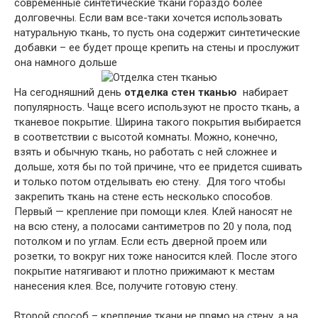
современные синтетические ткани гораздо более
долговечны. Если вам все-таки хочется использовать
натуральную ткань, то пусть она содержит синтетические
добавки – ее будет проще крепить на стены и прослужит
она намного дольше
На сегодняшний день
отделка стен тканью
набирает
популярность. Чаще всего используют не просто ткань, а
тканевое покрытие. Ширина такого покрытия выбирается
в соответствии с высотой комнаты. Можно, конечно,
взять и обычную ткань, но работать с ней сложнее и
дольше, хотя бы по той причине, что ее придется сшивать
и только потом отделывать ею стену. Для того чтобы
закрепить ткань на стене есть несколько способов.
Первый — крепление при помощи клея. Клей наносят не
на всю стену, а полосами сантиметров по 20 у пола, под
потолком и по углам. Если есть дверной проем или
розетки, то вокруг них тоже наносится клей. После этого
покрытие натягивают и плотно прижимают к местам
нанесения клея. Все, получите готовую стену.
Второй способ – крепление ткани не прямо на стену, а на