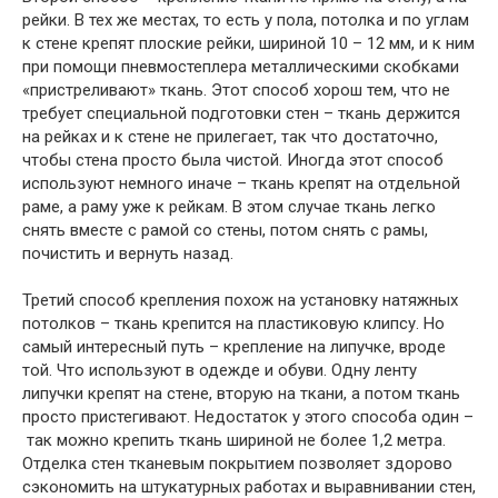
рейки. В тех же местах, то есть у пола, потолка и по углам
к стене крепят плоские рейки, шириной 10 – 12 мм, и к ним
при помощи пневмостеплера металлическими скобками
«пристреливают» ткань. Этот способ хорош тем, что не
требует специальной подготовки стен – ткань держится
на рейках и к стене не прилегает, так что достаточно,
чтобы стена просто была чистой. Иногда этот способ
используют немного иначе – ткань крепят на отдельной
раме, а раму уже к рейкам. В этом случае ткань легко
снять вместе с рамой со стены, потом снять с рамы,
почистить и вернуть назад.
Третий способ крепления похож на установку натяжных
потолков – ткань крепится на пластиковую клипсу. Но
самый интересный путь – крепление на липучке, вроде
той. Что используют в одежде и обуви. Одну ленту
липучки крепят на стене, вторую на ткани, а потом ткань
просто пристегивают. Недостаток у этого способа один –
так можно крепить ткань шириной не более 1,2 метра.
Отделка стен тканевым покрытием позволяет здорово
сэкономить на штукатурных работах и выравнивании стен,