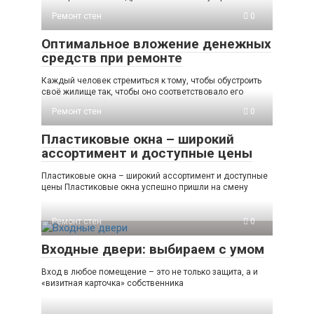
Ремонт стен
0
Оптимальное вложение денежных
средств при ремонте
Каждый человек стремиться к тому, чтобы обустроить
своё жилище так, чтобы оно соответствовало его
Ремонт стен
0
Пластиковые окна – широкий
ассортимент и доступные цены
Пластиковые окна – широкий ассортимент и доступные
цены Пластиковые окна успешно пришли на смену
Ремонт стен
0
Входные двери: выбираем с умом
Вход в любое помещение – это не только защита, а и
«визитная карточка» собственника