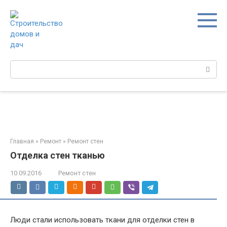
Перейти
к
контенту
Поиск:
Главная
»
Ремонт
»
Ремонт стен
Отделка стен тканью
10.09.2016
Ремонт стен
Люди стали использовать ткани для отделки стен в