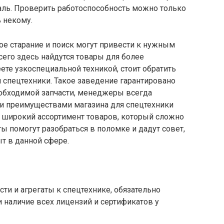
ль. Проверить работоспособность можно только
ь некому.
ое старание и поиск могут привести к нужным
сего здесь найдутся товары для более
те узкоспециальной техникой, стоит обратить
 спецтехники. Такое заведение гарантировано
еобходимой запчасти, менеджеры всегда
и преимуществами магазина для спецтехники
ь широкий ассортимент товаров, который сложно
ы помогут разобраться в поломке и дадут совет,
ыт в данной сфере.
и и агрегаты к спецтехнике, обязательно
и наличие всех лицензий и сертификатов у