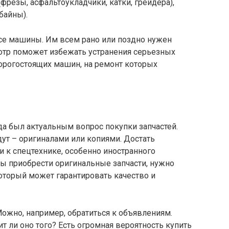
(фрезы, асфальтоукладчики, катки, грейдера),
байны).
все машины. Им всем рано или поздно нужен
отр поможет избежать устранения серьезных
дорогостоящих машин, на ремонт которых
а был актуальным вопрос покупки запчастей.
дут – оригиналами или копиями. Достать
и к спецтехнике, особенно иностранного
обы приобрести оригинальные запчасти, нужно
оторый может гарантировать качество и
Можно, например, обратиться к объявлениям.
ит ли оно того? Есть огромная вероятность купить