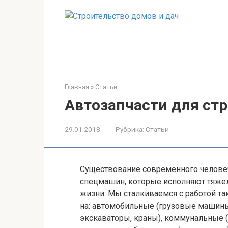
Перейти
к
контенту
Главная
»
Статьи
Автозапчасти для ст
29.01.2018
Рубрика:
Статьи
Существование современного челове
спецмашин, которые исполняют тяже
жизни. Мы сталкиваемся с работой т
на: автомобильные (грузовые машины
экскаваторы, краны), коммунальные