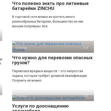
Что полезно знать про литиевые
батарейки ZINCHU
В торговой сети можно встретить много
разнообразных батареек, большинство из них
весьма популярны. Все
Статьи
0
Что нужно для перевозки опасных
це
грузов?
?
Перевозка вредных веществ – это непростая
задача, которая требует должной квалификации.
Получить её можно
Статьи
0
Услуги по дооснащению
автомобиля