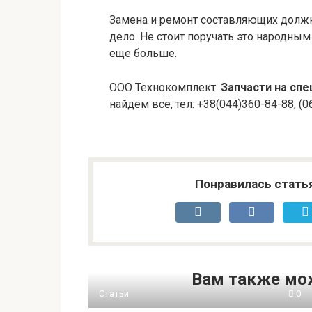
Замена и ремонт составляющих долж
дело. Не стоит поручать это народны
еще больше.
ООО Технокомплект.
Запчасти на спе
найдем всё, тел: +38(044)360-84-88, (
Понравилась стать
Вам также мо
Статьи
0