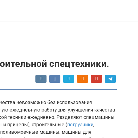
роительной спецтехники.
чества невозможно без использования
лую ежедневную работу для улучшения качества
акой техники ежедневно. Разделяют спецмашины
 и прицепы), строительные (
погрузчики
,
 (поливомоечные машины, машины для