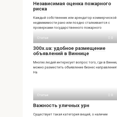
Независимая оценка пожарного
риска
Каждый собственник или арендатор коммерческой
недвижимости рано или поздно сталкивается с
проверками государственного пожарного
Статьи
0
300x.ua: удобное размещение
объявлений в Виннице
Многих людей интересует вопрос того, где в Винни
можно разместить объявление бизнес направления
На
Статьи
0
Важность уличных урн
Существует такая категория вещей, о наличии