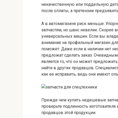
некачественную или поддельную дета
после оплаты, а претензии предъявит
А в автомагазине риск меньше. Упорн
запчастям, но шанс невелик. Скорее в
универсальных машин. Если вы владее
внимание на профильный магазин для
поможет. Даже если в наличии нет н
предложат сделать заказ. Очевидным
является то, что он может предложит
найти в других продавцов. Специалист
как ее исправить, ведь они имеют оп
Прежде чем купить недешевые запчаст
проверьте подлинность изготовителя 
продавцов этой продукции.