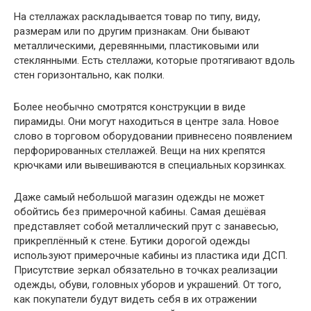
На стеллажах раскладывается товар по типу, виду,
размерам или по другим признакам. Они бывают
металлическими, деревянными, пластиковыми или
стеклянными. Есть стеллажи, которые протягивают вдоль
стен горизонтально, как полки.
Более необычно смотрятся конструкции в виде
пирамиды. Они могут находиться в центре зала. Новое
слово в торговом оборудовании привнесено появлением
перфорированных стеллажей. Вещи на них крепятся
крючками или вывешиваются в специальных корзинках.
Даже самый небольшой магазин одежды не может
обойтись без примерочной кабины. Самая дешёвая
представляет собой металлический прут с занавесью,
прикреплённый к стене. Бутики дорогой одежды
используют примерочные кабины из пластика иди ДСП.
Присутствие зеркал обязательно в точках реализации
одежды, обуви, головных уборов и украшений. От того,
как покупатели будут видеть себя в их отражении