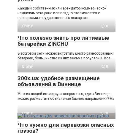
Каждый собственник или арендатор коммерческой
недвижимости рано или поздно сталкивается с
проверками государственного пожарного
Статьи
0
Что полезно знать про литиевые
батарейки ZINCHU
В торговой сети можно встретить много разнообразных
батареек, большинство из них весьма популярны. Все
Статьи
0
300x.ua: удобное размещение
объявлений в Виннице
Многих людей интересует вопрос того, где в Виннице
можно разместить объявление бизнес направления? На
Статьи
0
Что нужно для перевозки опасных
грузов?