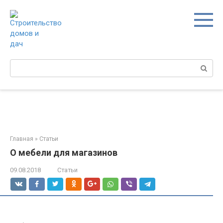
Перейти
к
контенту
Поиск:
Главная
»
Статьи
О мебели для магазинов
09.08.2018
Статьи