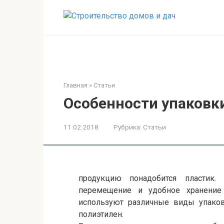
Перейти
к
контенту
Главная
»
Статьи
Особенности упаковк
11.02.2018
Рубрика:
Статьи
продукцию понадобится пластик.
перемещение и удобное хранение
используют различные виды упаков
полиэтилен.