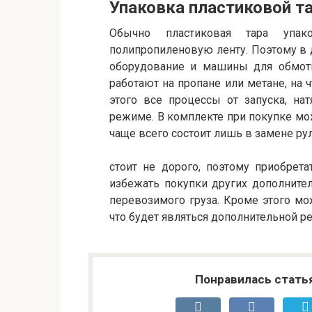
Упаковка пластиковой та
Обычно пластиковая тара упак
полипропиленовую ленту. Поэтому в
оборудование и машины для обмотк
работают на пропане или метане, на
этого все процессы от запуска, на
режиме. В комплекте при покупке мо
чаще всего состоит лишь в замене ру
стоит не дорого, поэтому приобрета
избежать покупки других дополните
перевозимого груза. Кроме этого мо
что будет являться дополнительной р
Понравилась стать