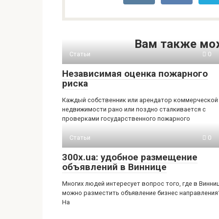
Вам также мо
Статьи
0
Независимая оценка пожарного
риска
Каждый собственник или арендатор коммерческой
недвижимости рано или поздно сталкивается с
проверками государственного пожарного
Статьи
0
300x.ua: удобное размещение
объявлений в Виннице
Многих людей интересует вопрос того, где в Винни
можно разместить объявление бизнес направления
На