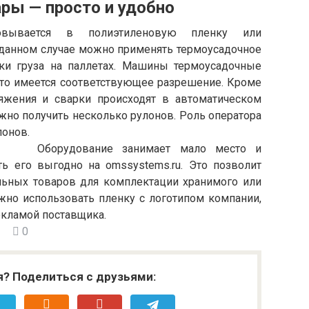
ры — просто и удобно
овывается в полиэтиленовую пленку или
 данном случае можно применять термоусадочное
и груза на паллетах. Машины термоусадочные
 что имеется соответствующее разрешение. Кроме
тяжения и сварки происходят в автоматическом
жно получить несколько рулонов. Роль оператора
лонов.
Оборудование занимает мало место и
ть его выгодно на omssystems.ru. Это позволит
льных товаров для комплектации хранимого или
жно использовать пленку с логотипом компании,
екламой поставщика.
0
я? Поделиться с друзьями: