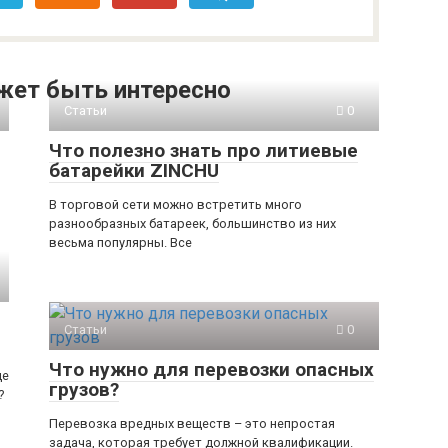
жет быть интересно
Статьи
0
Что полезно знать про литиевые
батарейки ZINCHU
В торговой сети можно встретить много
разнообразных батареек, большинство из них
весьма популярны. Все
Статьи
0
Что нужно для перевозки опасных
це
грузов?
?
Перевозка вредных веществ – это непростая
задача, которая требует должной квалификации.