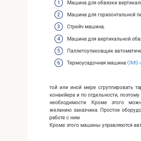
Машина для обвязки вертикаль
Машина для горизонтальной п
Стрейч машина;
Машина для вертикальной обв
Паллетоупаковщик автоматиче
Термоусадочная машина
OMS-
той или иной мере сгруппировать т
конвейера и по отдельности, поэтому
необходимости. Кроме этого мож
желанию заказчика. Простое оборуд
работе с ним.
Кроме этого машины управляются авт