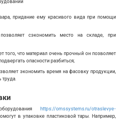
рудовании
вара, придание ему красивого вида при помощи
 позволяет сэкономить место на складе, при
ет того, что материал очень прочный он позволяет
подвергать опасности разбиться;
зволяет экономить время на фасовку продукции,
 труда.
вки
оборудования
https://omssystems.ru/otraslevye-
помогут в упаковке пластиковой тары. Например,