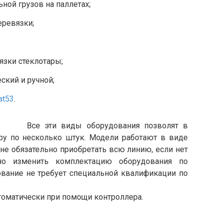
ной грузов на паллетах;
еревязки;
язки стеклотары;
ский и ручной;
at53
.
Все эти виды оборудования позволят в
ару по несколько штук. Модели работают в виде
 не обязательно приобретать всю линию, если нет
но изменить комплектацию оборудования по
ование не требует специальной квалификации по
оматически при помощи контроллера.