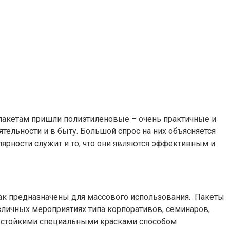
м пакетам пришли полиэтиленовые – очень практичные и
тельности и в быту. Большой спрос на них объясняется
ярности служит и то, что они являются эффективным и
ак предназначены для массового использования. Пакеты
азличных мероприятиях типа корпоративов, семинаров,
ся стойкими специальными красками способом