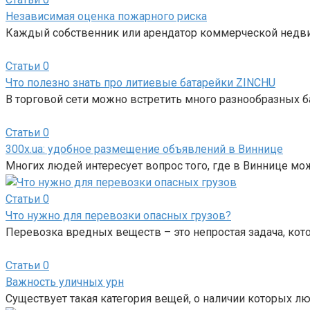
Независимая оценка пожарного риска
Каждый собственник или арендатор коммерческой недви
Статьи
0
Что полезно знать про литиевые батарейки ZINCHU
В торговой сети можно встретить много разнообразных б
Статьи
0
300x.ua: удобное размещение объявлений в Виннице
Многих людей интересует вопрос того, где в Виннице мо
Статьи
0
Что нужно для перевозки опасных грузов?
Перевозка вредных веществ – это непростая задача, ко
Статьи
0
Важность уличных урн
Существует такая категория вещей, о наличии которых 