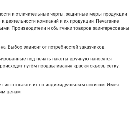
ности и отличительные черты, защитные меры продукции
к деятельности компаний и их продукции. Печатание
ыми. Производители и сбытчики товаров заинтересованы
. Выбор зависит от потребностей заказчиков.
вированные под печать пакеты вручную наносятся
происходит путём продавливания краски сквозь сетку.
жет изготовлять их по индивидуальным эскизам. Имея
им ценам.