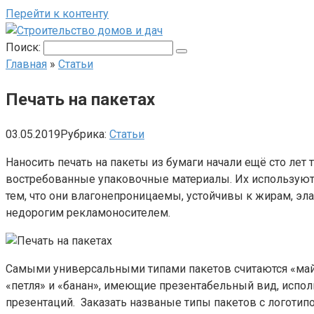
Перейти к контенту
Поиск:
Главная
»
Статьи
Печать на пакетах
03.05.2019
Рубрика:
Статьи
Наносить печать на пакеты из бумаги начали ещё сто ле
востребованные упаковочные материалы. Их используют п
тем, что они влагонепроницаемы, устойчивы к жирам, эл
недорогим рекламоносителем.
Самыми универсальными типами пакетов считаются «майк
«петля» и «банан», имеющие презентабельный вид, испол
презентаций. Заказать названые типы пакетов с логотип