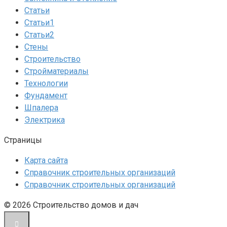
Статьи
Статьи1
Статьи2
Стены
Строительство
Стройматериалы
Технологии
Фундамент
Шпалера
Электрика
Страницы
Карта сайта
Справочник строительных организаций
Справочник строительных организаций
© 2026 Строительство домов и дач