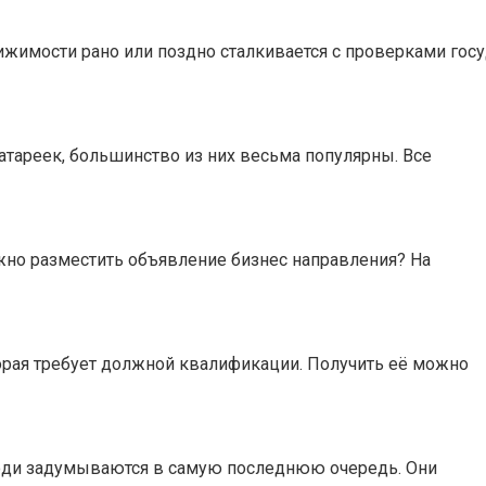
жимости рано или поздно сталкивается с проверками гос
атареек, большинство из них весьма популярны. Все
жно разместить объявление бизнес направления? На
торая требует должной квалификации. Получить её можно
люди задумываются в самую последнюю очередь. Они