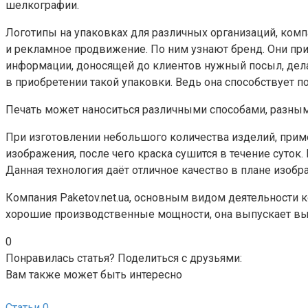
шелкографии.
Логотипы на упаковках для различных организаций, комп
и рекламное продвижение. По ним узнают бренд. Они при
информации, доносящей до клиентов нужный посыл, дела
в приобретении такой упаковки. Ведь она способствует п
Печать может наноситься различными способами, разным
При изготовлении небольшого количества изделий, прим
изображения, после чего краска сушится в течение суток
Данная технология даёт отличное качество в плане изобр
Компания Paketov.net.ua, основным видом деятельности к
хорошие производственные мощности, она выпускает вы
0
Понравилась статья? Поделиться с друзьями:
Вам также может быть интересно
Статьи
0