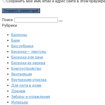
Сохранить моё имя, email и адрес сайта в этом брауз
Поиск:
Рубрики
Балконы
Баня
Без рубрики
Беседки — перголы
Беседки для дачи
Беседки из дерева
Благоустройство
Вентиляция
Внутренняя отделка
Для уюта в доме
Дренаж
Заборы и ограждения
Интерьер