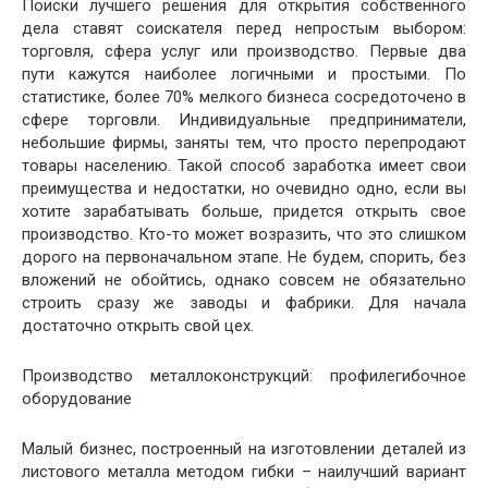
Поиски лучшего решения для открытия собственного
дела ставят соискателя перед непростым выбором:
торговля, сфера услуг или производство. Первые два
пути кажутся наиболее логичными и простыми. По
статистике, более 70% мелкого бизнеса сосредоточено в
сфере торговли. Индивидуальные предприниматели,
небольшие фирмы, заняты тем, что просто перепродают
товары населению. Такой способ заработка имеет свои
преимущества и недостатки, но очевидно одно, если вы
хотите зарабатывать больше, придется открыть свое
производство. Кто-то может возразить, что это слишком
дорого на первоначальном этапе. Не будем, спорить, без
вложений не обойтись, однако совсем не обязательно
строить сразу же заводы и фабрики. Для начала
достаточно открыть свой цех.
Производство металлоконструкций: профилегибочное
оборудование
Малый бизнес, построенный на изготовлении деталей из
листового металла методом гибки – наилучший вариант