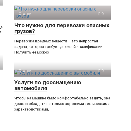
Статьи
0
Что нужно для перевозки опасных
це
грузов?
?
Перевозка вредных веществ – это непростая
задача, которая требует должной квалификации.
Получить её можно
Статьи
0
Услуги по дооснащению
автомобиля
Чтобы на машине было комфортабельно ездить, она
должна обладать не только хорошими техническими
характеристиками,