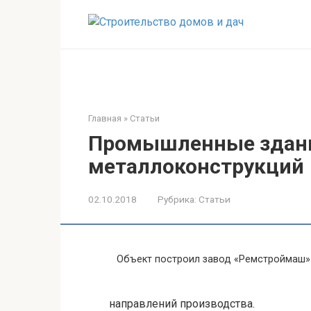
Перейти
к
контенту
Главная
»
Статьи
Промышленные здани
металлоконструкций
02.10.2018
Рубрика:
Статьи
Объект построил завод «Ремстроймаш»
направлений производства.