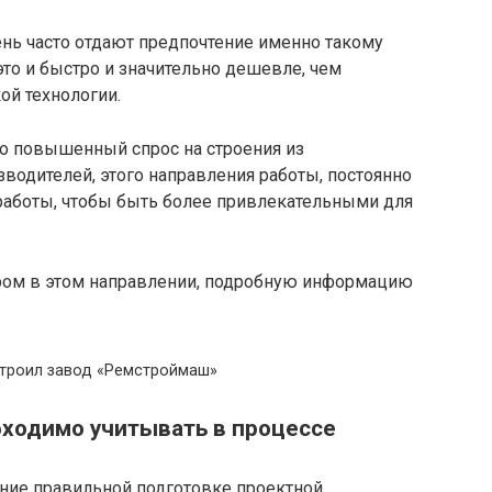
ь часто отдают предпочтение именно такому
то и быстро и значительно дешевле, чем
ой технологии.
о повышенный спрос на строения из
зводителей, этого направления работы, постоянно
работы, чтобы быть более привлекательными для
ром в этом направлении, подробную информацию
троил завод «Ремстроймаш»
ходимо учитывать в процессе
ние правильной подготовке проектной