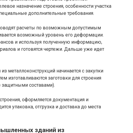
елевое назначение строения, особенности участка
 специальные дополнительные требования.
проводят расчеты по возможным допустимым
нивается возможный уровень его деформации.
юансов и используя полученную информацию,
риалов и готовятся чертежи. Дальше уже идет
з металлоконструкций начинается с закупки
тем изготавливаются заготовки для строения
е защитными составами).
строения, оформляется документация и
тся упаковка, отгрузка и доставка до места
мышленных зданий из