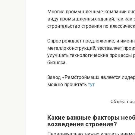
Многие промышленные компании очен
виду промышленных зданий, так как э
строительство строения по классическ
Спрос рождает предложение, и именн
металлоконструкций, заставляет прои
улучшать технологические процессы 
бизнеса.
Завод «Ремстроймаш» является лиде
можно прочитать
тут
Объект пос
Какие важные факторы необ
возведения строения?
Первоначально, нужно уделить внима