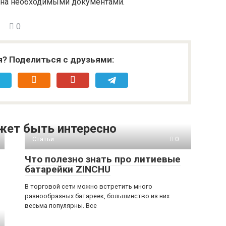
ена необходимыми документами.
0
я? Поделиться с друзьями:
жет быть интересно
Статьи
0
Что полезно знать про литиевые
батарейки ZINCHU
В торговой сети можно встретить много
разнообразных батареек, большинство из них
весьма популярны. Все