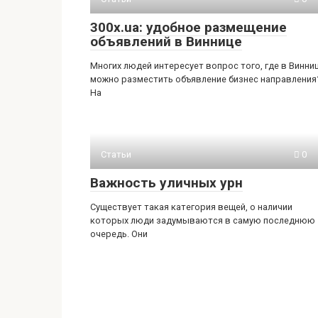
300x.ua: удобное размещение
объявлений в Виннице
Многих людей интересует вопрос того, где в Винни
можно разместить объявление бизнес направления
На
Статьи
0
Важность уличных урн
Существует такая категория вещей, о наличии
которых люди задумываются в самую последнюю
очередь. Они