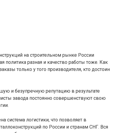
нструкций на строительном рынке России
вая политика разная и качество работы тоже. Как
заказы только у того производителя, кто достоин
шую и безупречную репутацию в результате
алисты завода постоянно совершенствуют свою
гии.
а система логистики, что позволяет в
таллоконструкций по России и странам СНГ. Вся