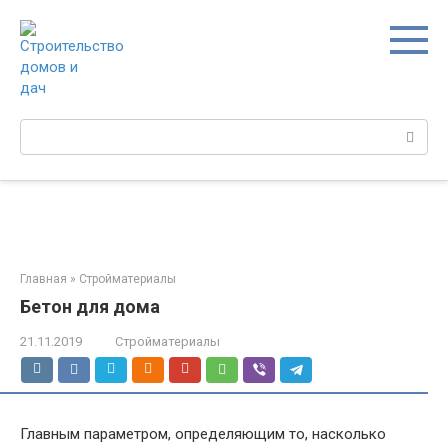
Перейти
к
контенту
Поиск:
Главная
»
Стройматериалы
Бетон для дома
21.11.2019
Стройматериалы
Главным параметром, определяющим то, насколько