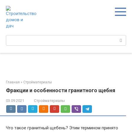
Перейти
к
контенту
Поиск:
Главная
»
Стройматериалы
Фракции и особенности гранитного щебня
03.09.2021
Стройматериалы
Что такое гранитный щебень? Этим термином принято