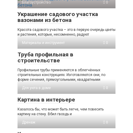
Благоустройство
0
Украшение садового участка
вазонами из бетона
Красота садового участка – это в первую очередь цветы
и растения, которые, несомненно, радуют
Материалы и инструмент
0
Труба профильная в
строительстве
Профильные трубы применяются в облегчённых
строительных конструкциях. Изготовляются они, по
форме сечения, прямоугольными, квадратными
Для уюта в доме
0
Картина в интерьере
Казалось бы, что может быть легче, чем повесить
картину на стену. Вбил гвоздь и
Дренаж
0