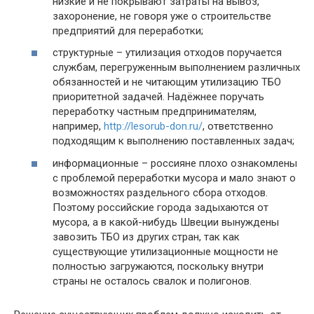
низкие и не покрывают затраты на вывоз,
захоронение, не говоря уже о строительстве
предприятий для переработки;
структурные – утилизация отходов поручается
службам, перегруженным выполнением различных
обязанностей и не читающим утилизацию ТБО
приоритетной задачей. Надёжнее поручать
переработку частным предпринимателям,
например,
http://lesorub-don.ru/
, ответственно
подходящим к выполнению поставленных задач;
информационные – россияне плохо ознакомлены
с проблемой переработки мусора и мало знают о
возможностях раздельного сбора отходов.
Поэтому российские города задыхаются от
мусора, а в какой-нибудь Швеции вынуждены
завозить ТБО из других стран, так как
существующие утилизационные мощности не
полностью загружаются, поскольку внутри
страны не осталось свалок и полигонов.