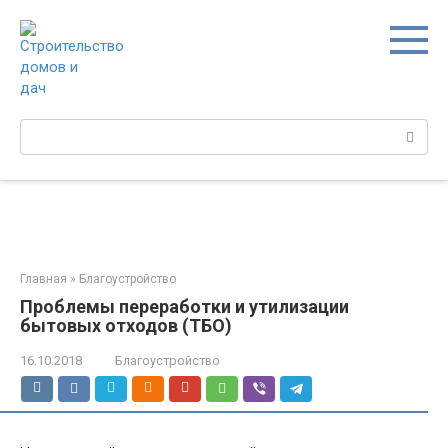
Перейти
к
контенту
Поиск:
Главная
»
Благоустройство
Проблемы переработки и утилизации
бытовых отходов (ТБО)
16.10.2018
Благоустройство