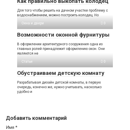
Как правильно выкопать колодец
Для того чтобы решить на дачном участке проблему с
водоснабжением, можно построить колодец. Но
Окна и двери
0
Возможности оконной фурнитуры
В оформлении архитектурного сооружения одна из
главных ролей принадлежит оформлению окон. Они
являются не
Статьи
0
Обустраиваем детскую комнату
Разрабатывая дизайн детской комнаты, в первую
очередь, конечно же, нужно учитывать, насколько
удобно и
Добавить комментарий
Имя
*