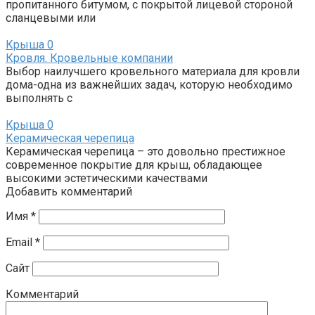
пропитанного битумом, с покрытой лицевой стороной
сланцевыми или
Крыша
0
Кровля. Кровельные компании
Выбор наилучшего кровельного материала для кровли
дома-одна из важнейших задач, которую необходимо
выполнять с
Крыша
0
Керамическая черепица
Керамическая черепица – это довольно престижное
современное покрытие для крыш, обладающее
высокими эстетическими качествами
Добавить комментарий
Имя
*
Email
*
Сайт
Комментарий