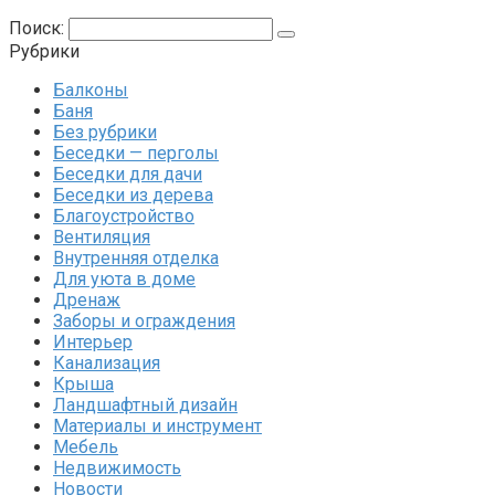
Поиск:
Рубрики
Балконы
Баня
Без рубрики
Беседки — перголы
Беседки для дачи
Беседки из дерева
Благоустройство
Вентиляция
Внутренняя отделка
Для уюта в доме
Дренаж
Заборы и ограждения
Интерьер
Канализация
Крыша
Ландшафтный дизайн
Материалы и инструмент
Мебель
Недвижимость
Новости