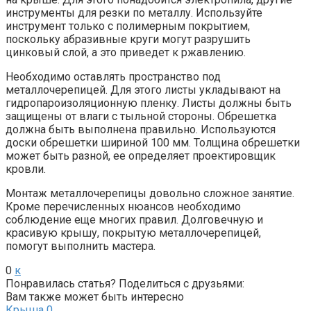
инструменты для резки по металлу. Используйте
инструмент только с полимерным покрытием,
поскольку абразивные круги могут разрушить
цинковый слой, а это приведет к ржавлению.
Необходимо оставлять пространство под
металлочерепицей. Для этого листы укладывают на
гидропароизоляционную пленку. Листы должны быть
защищены от влаги с тыльной стороны. Обрешетка
должна быть выполнена правильно. Используются
доски обрешетки шириной 100 мм. Толщина обрешетки
может быть разной, ее определяет проектировщик
кровли.
Монтаж металлочерепицы довольно сложное занятие.
Кроме перечисленных нюансов необходимо
соблюдение еще многих правил. Долговечную и
красивую крышу, покрытую металлочерепицей,
помогут выполнить мастера.
0
к
Понравилась статья? Поделиться с друзьями:
Вам также может быть интересно
Крыша
0