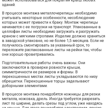
может использоваться для покрытия крыш любых
зданий.
В процессе монтажа металлочерепицы необходимо
учитывать некоторые особенности, несоблюдение
которых может привести к браку. Монтаж черепицы
начинается с ее погрузки на транспорт. Упакованные в
целлофан листы необходимо загружать и разгружать
краном с мягкими стропами. Изделие должно храниться
в заводской упаковке, но не более 1,5 месяцев. Если не
получилось смонтировать за указанный срок, то
переложите распакованные листы на рейки так, чтобы
они хорошо проветривались.
Подготовительные работы очень важны. Они
заключаются в проверке ровности крыши,
симметричности ее размеров и формы. В
перекошенных местах листы укладываются по низу
обрешетки. Перекошенные торцы заделывают
доборными элементами.
В процессе монтажа понадобятся ножницы для резки
металла, ножовка, дрель. Иногда требуется разрезать
лист по ширине, делать срезы под углом, уже находясь
на крыше. Для этого понадобится электропила, другие