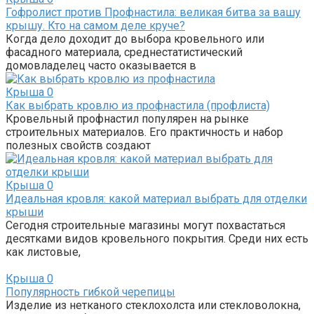
Гофролист против Профнастила: великая битва за вашу
крышу. Кто на самом деле круче?
Когда дело доходит до выбора кровельного или
фасадного материала, среднестатистический
домовладелец часто оказывается в
Крыша
0
Как выбрать кровлю из профнастила (профлиста)
Кровельный профнастил популярен на рынке
строительных материалов. Его практичность и набор
полезных свойств создают
Крыша
0
Идеальная кровля: какой материал выбрать для отделки
крыши
Сегодня строительные магазины могут похвастаться
десятками видов кровельного покрытия. Среди них есть
как листовые,
Крыша
0
Популярность гибкой черепицы
Изделие из нетканого стеклохолста или стекловолокна,