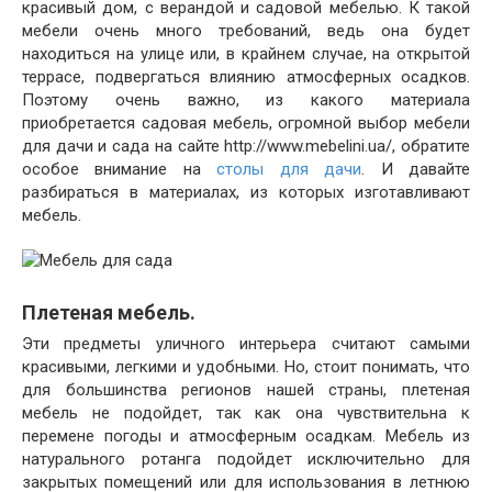
красивый дом, с верандой и садовой мебелью. К такой
мебели очень много требований, ведь она будет
находиться на улице или, в крайнем случае, на открытой
террасе, подвергаться влиянию атмосферных осадков.
Поэтому очень важно, из какого материала
приобретается садовая мебель, огромной выбор мебели
для дачи и сада на сайте http://www.mebelini.ua/, обратите
особое внимание на
столы для дачи
. И давайте
разбираться в материалах, из которых изготавливают
мебель.
Плетеная мебель.
Эти предметы уличного интерьера считают самыми
красивыми, легкими и удобными. Но, стоит понимать, что
для большинства регионов нашей страны, плетеная
мебель не подойдет, так как она чувствительна к
перемене погоды и атмосферным осадкам. Мебель из
натурального ротанга подойдет исключительно для
закрытых помещений или для использования в летнюю