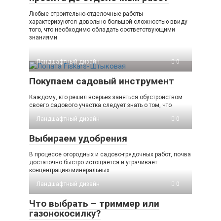
Любые строительно-отделочные работы
характеризуются довольно большой сложностью ввиду
того, что необходимо обладать соответствующими
знаниями
Ландшафтный дизайн
0
Покупаем садовый инструмент
Каждому, кто решил всерьез заняться обустройством
своего садового участка следует знать о том, что
Ландшафтный дизайн
0
Выбираем удобрения
В процессе огородных и садово-грядочных работ, почва
достаточно быстро истощается и утрачивает
концентрацию минеральных
Ландшафтный дизайн
0
Что выбрать – триммер или
газонокосилку?