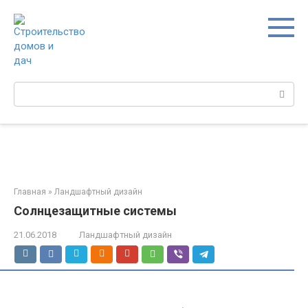
Перейти
к
контенту
Поиск:
Главная
»
Ландшафтный дизайн
Солнцезащитные системы
21.06.2018
Ландшафтный дизайн