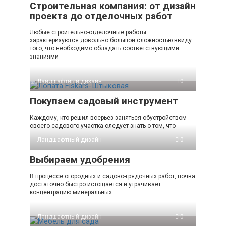
Строительная компания: от дизайн
проекта до отделочных работ
Любые строительно-отделочные работы
характеризуются довольно большой сложностью ввиду
того, что необходимо обладать соответствующими
знаниями
Ландшафтный дизайн
0
Покупаем садовый инструмент
Каждому, кто решил всерьез заняться обустройством
своего садового участка следует знать о том, что
Ландшафтный дизайн
0
Выбираем удобрения
В процессе огородных и садово-грядочных работ, почва
достаточно быстро истощается и утрачивает
концентрацию минеральных
Ландшафтный дизайн
0