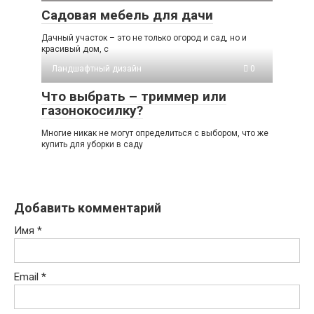
Садовая мебель для дачи
Дачный участок – это не только огород и сад, но и
красивый дом, с
Ландшафтный дизайн
0
Что выбрать – триммер или
газонокосилку?
Многие никак не могут определиться с выбором, что же
купить для уборки в саду
Добавить комментарий
Имя
*
Email
*