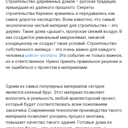
Строительство деревянных домов – русская традиция,
пришедшая из далекого прошлого. Секреты
строительства бережно хранились и передавались как
самое дорогое наследство. Всем известно, что самый
экологически чистый материал для строительства – это
дерево. Такие дома «дышат», пропуская свежий воздух. В
них создается уникальный микроклимат, никакой
кондиционер не создаст таких условий. Строительство
собственного жилища – это очень важно для каждого
человека
pokrov-vorota.ru
. Это событие не только важное,
но и ответственное. Нужно принять правильное решение и
не ошибиться с проектом и материалами.
Одним из самых популярных материалов сегодня
является клееный брус. Этот материал позволяет
воплотить в реальность любой архитекторский проект,
который будет соответствовать всем пожеланиям
заказчика. Современная технология производства такого
материала позволяет ускорить процесс монтажа,
повышает качество такого здания. Готовые дома из