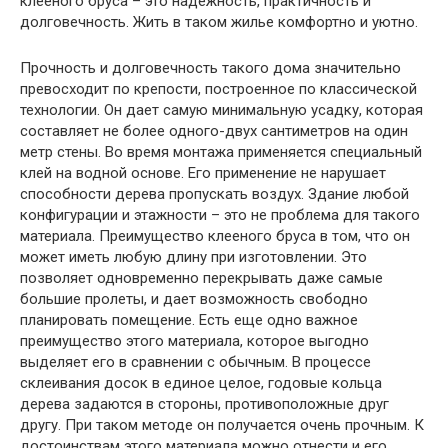
клееного бруса – это надежность, практичность и
долговечность. Жить в таком жилье комфортно и уютно.
Прочность и долговечность такого дома значительно
превосходит по крепости, построенное по классической
технологии. Он дает самую минимальную усадку, которая
составляет не более одного-двух сантиметров на один
метр стены. Во время монтажа применяется специальный
клей на водной основе. Его применение не нарушает
способности дерева пропускать воздух. Здание любой
конфигурации и этажности – это не проблема для такого
материала. Преимущество клееного бруса в том, что он
может иметь любую длину при изготовлении. Это
позволяет одновременно перекрывать даже самые
большие пролеты, и дает возможность свободно
планировать помещение. Есть еще одно важное
преимущество этого материала, которое выгодно
выделяет его в сравнении с обычным. В процессе
склеивания досок в единое целое, годовые кольца
дерева задаются в стороны, противоположные друг
другу. При таком методе он получается очень прочным. К
достоинствам этого материала можно отнести и его