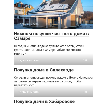
Недвижимость
0
Нюансы покупки частного дома в
Самаре
Сегодня многие люди задумываются о том, чтобы
купить частный дом в Самаре. Обусловлено это
многими
Недвижимость
0
Покупка дома в Салехарде
Сегодня многие люди, проживающие в Ямало-Ненецком
автономном округе, задумываются о том, чтобы
переехать жить
Недвижимость
0
Покупка дачи в Хабаровске