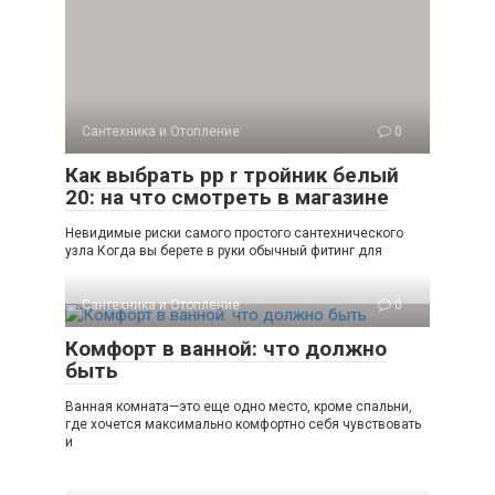
Сантехника и Отопление
0
Как выбрать pp r тройник белый
20: на что смотреть в магазине
Невидимые риски самого простого сантехнического
узла Когда вы берете в руки обычный фитинг для
Сантехника и Отопление
0
Комфорт в ванной: что должно
быть
Ванная комната—это еще одно место, кроме спальни,
где хочется максимально комфортно себя чувствовать
и