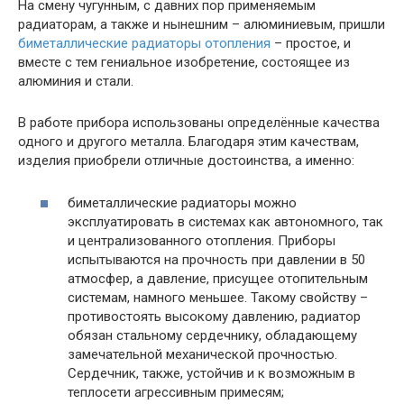
На смену чугунным, с давних пор применяемым
радиаторам, а также и нынешним – алюминиевым, пришли
биметаллические радиаторы отопления
– простое, и
вместе с тем гениальное изобретение, состоящее из
алюминия и стали.
В работе прибора использованы определённые качества
одного и другого металла. Благодаря этим качествам,
изделия приобрели отличные достоинства, а именно:
биметаллические радиаторы можно
эксплуатировать в системах как автономного, так
и централизованного отопления. Приборы
испытываются на прочность при давлении в 50
атмосфер, а давление, присущее отопительным
системам, намного меньшее. Такому свойству –
противостоять высокому давлению, радиатор
обязан стальному сердечнику, обладающему
замечательной механической прочностью.
Сердечник, также, устойчив и к возможным в
теплосети агрессивным примесям;