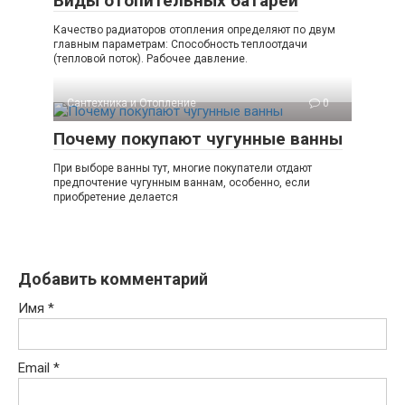
Виды отопительных батарей
Качество радиаторов отопления определяют по двум
главным параметрам: Способность теплоотдачи
(тепловой поток). Рабочее давление.
Сантехника и Отопление
0
Почему покупают чугунные ванны
При выборе ванны тут, многие покупатели отдают
предпочтение чугунным ваннам, особенно, если
приобретение делается
Добавить комментарий
Имя
*
Email
*