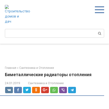
Перейти
к
контенту
Поиск:
Главная
»
Сантехника и Отопление
Биметаллические радиаторы отопления
24.01.2019
Сантехника и Отопление