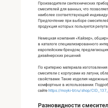
Производители сантехнических приб
смесителей для ванных, что позволяе
наиболее соответствующий индивидуа
Предпочтение при выборе смесителей
продукция которых пользуется репут
Немецкая компания «Кайзер», обширн
в каталоге специализированного инте
европейским брендом, предлагающим 
дизайнерских решений.
По критерию материала изготовления
смесители с корпусами из латуни, о
свойствами. Такие изделия надежные,
комфортные в использовании. Подроб
сайте
https://moyki-bt.ru/shop/CID_137_
Разновидности смесител