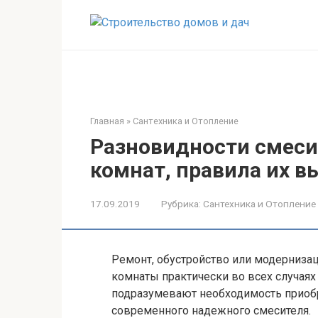
Перейти
к
контенту
Главная
»
Сантехника и Отопление
Разновидности смеси
комнат, правила их в
17.09.2019
Рубрика:
Сантехника и Отопление
Ремонт, обустройство или модерниза
комнаты практически во всех случаях
подразумевают необходимость приоб
современного надежного смесителя.