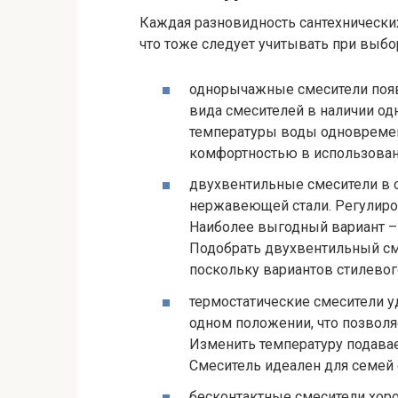
Каждая разновидность сантехнических
что тоже следует учитывать при выбо
однорычажные смесители появ
вида смесителей в наличии од
температуры воды одновремен
комфортностью в использован
двухвентильные смесители в 
нержавеющей стали. Регулиро
Наиболее выгодный вариант – 
Подобрать двухвентильный см
поскольку вариантов стилевог
термостатические смесители 
одном положении, что позволя
Изменить температуру подава
Смеситель идеален для семей
бесконтактные смесители хорош