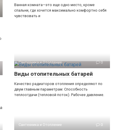
Ванная комната—это еще одно место, кроме
спальни, где хочется максимально комфортно себя
чувствовать и
о
Сантехника и Отопление
0
Виды отопительных батарей
Качество радиаторов отопления определяют по
двум главным параметрам: Способность
теплоотдачи (тепловой поток). Рабочее давление.
ей
Сантехника и Отопление
0