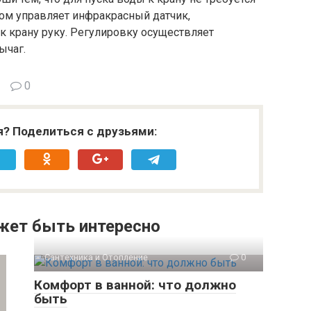
ом управляет инфракрасный датчик,
 крану руку. Регулировку осуществляет
ычаг.
0
я? Поделиться с друзьями:
жет быть интересно
Сантехника и Отопление
0
Комфорт в ванной: что должно
быть