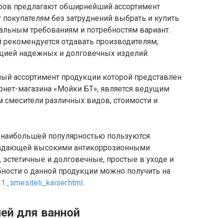
оров предлагают обширнейший ассортимент
т покупателям без затруднений выбрать и купить
льным требованиям и потребностям вариант.
 рекомендуется отдавать производителям,
ацией надежных и долговечных изделий.
ый ассортимент продукции которой представлен
рнет-магазина «Мойки БТ», является ведущим
смесители различных видов, стоимости и
 наибольшей популярностью пользуются
бладающей высокими антикоррозионными
 эстетичные и долговечные, простые в уходе и
ности о данной продукции можно получить на
1_smesiteli_kaiser.html
.
ей для ванной