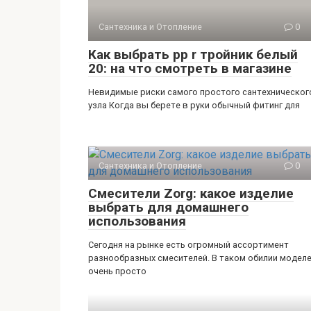
Сантехника и Отопление
0
Как выбрать pp r тройник белый
20: на что смотреть в магазине
Невидимые риски самого простого сантехническог
узла Когда вы берете в руки обычный фитинг для
Сантехника и Отопление
0
Смесители Zorg: какое изделие
выбрать для домашнего
использования
Сегодня на рынке есть огромный ассортимент
разнообразных смесителей. В таком обилии модел
очень просто