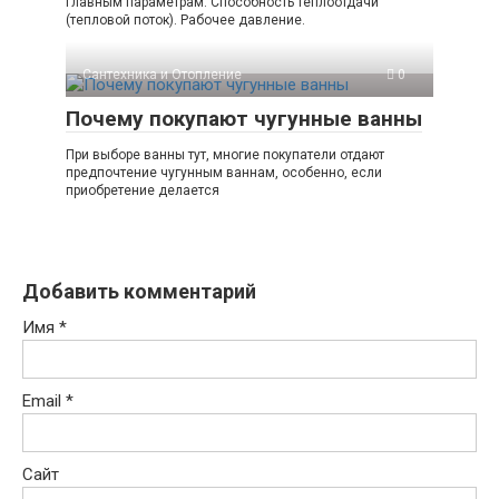
главным параметрам: Способность теплоотдачи
(тепловой поток). Рабочее давление.
Сантехника и Отопление
0
Почему покупают чугунные ванны
При выборе ванны тут, многие покупатели отдают
предпочтение чугунным ваннам, особенно, если
приобретение делается
Добавить комментарий
Имя
*
Email
*
Сайт